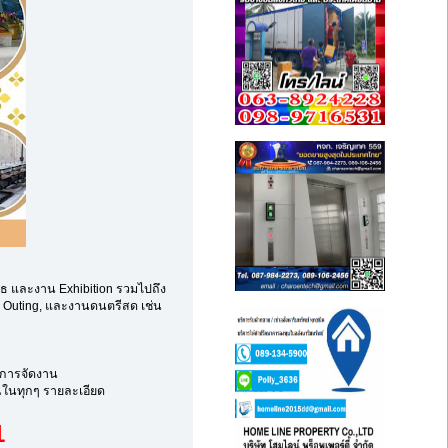
ูธ และงาน Exhibition รวมไปถึง
, Outing, และงานดนตรีสด เช่น
งการจัดงาน
ณในทุกๆ รายละเอียด
1