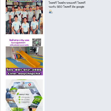
โพสฟรี โพสต์ขายของฟรี โพสฟรี
รองรับ SEO โพสฟรี ติด google