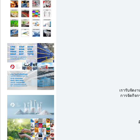
เรารับจัดงา
การจัดกิจก