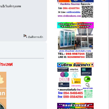
านอีเว้นท์กรุงเทพ
บันทึกการเข้า
วประเทศ