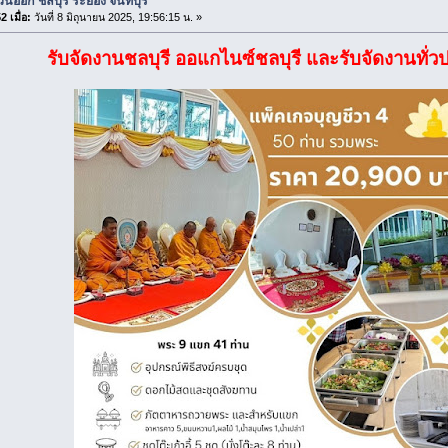
นออก ชลบุรี ระยอง จันทบุรี
 เมื่อ:
วันที่ 8 มิถุนายน 2025, 19:56:15 น. »
รับจัดงานชลบุรี ออแกไนซ์ชลบุรี และรับจัดงานทั่