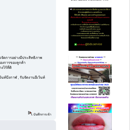
ารจัดการอย่างมีประสิทธิภาพ
้องการของลูกค้า
ไร้ที่ติ
นท์บึงกาฬ , รับจัดงานอีเว้นท์
บันทึกการเข้า