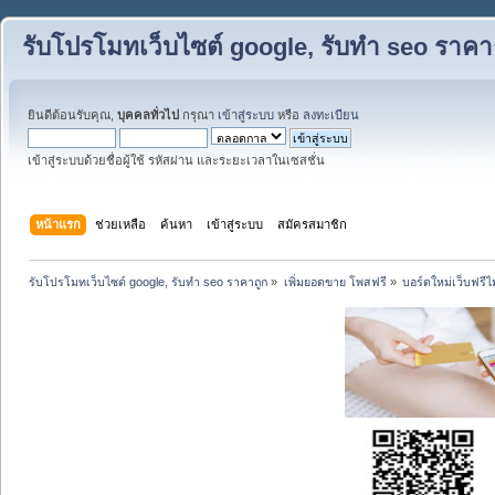
รับโปรโมทเว็บไซต์ google, รับทำ seo ราคา
ยินดีต้อนรับคุณ,
บุคคลทั่วไป
กรุณา
เข้าสู่ระบบ
หรือ
ลงทะเบียน
เข้าสู่ระบบด้วยชื่อผู้ใช้ รหัสผ่าน และระยะเวลาในเซสชั่น
หน้าแรก
ช่วยเหลือ
ค้นหา
เข้าสู่ระบบ
สมัครสมาชิก
รับโปรโมทเว็บไซต์ google, รับทำ seo ราคาถูก
»
เพิ่มยอดขาย โพสฟรี
»
บอร์ดใหม่เว็บฟรีไ