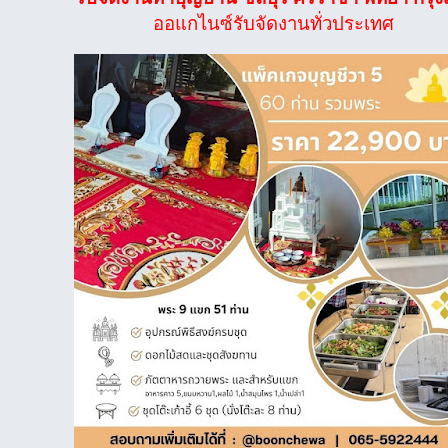
ออแกไนซ์รับจัดงานทั่วประเทศ