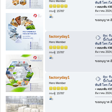
Hero Member
ทันที โทร /
«
ตอบกลับ #35 
ธันวาคม 2024,
กระทู้: 15787
ขออนุญาต อั
Re: รับ
factoryday1
บิ๊กไบ
Hero Member
ทันที โทร /
«
ตอบกลับ #36 
ธันวาคม 2024,
กระทู้: 15787
ขออนุญาต อั
Re: รับ
factoryday1
บิ๊กไบ
Hero Member
ทันที โทร /
«
ตอบกลับ #37 
ธันวาคม 2024,
กระทู้: 15787
ขออนุญาต อั