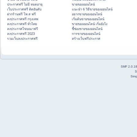
ประกาศฟรี ไม่มี หมดอายุ
ขายของออนไลน์
เว็บประกาศฟรี ติดอันดับ
แนะนำ 6 วิธีขายของออนไลน์
ฝากร้านฟรี โพ ส ฟรี
อยากขายของออนไลน์
ลงประกาศฟรี กรุงเทพ
เริ่มต้นขายของออนไลน์
ลงประกาศฟรี ทั่วไทย
ขายของออนไลน์ เริ่มยังไง
ลงประกาศโฆษณาฟรี
ชี้ช่องขายของออนไลน์
ลงประกาศฟรี 2023
การขายของออนไลน์
รวมเว็บลงประกาศฟรี
สร้างเว็บฟรีประกาศ
SMF 2.0.1
S
Simp