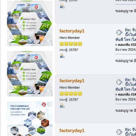
ขออนุญาต อั
Re: รับ
factoryday1
บิ๊กไบ
Hero Member
ทันที โทร /
«
ตอบกลับ #33 
ธันวาคม 2024,
กระทู้: 15787
ขออนุญาต อั
Re: รับ
factoryday1
บิ๊กไบ
Hero Member
ทันที โทร /
«
ตอบกลับ #34 
ธันวาคม 2024,
กระทู้: 15787
ขออนุญาต อั
Re: รับ
factoryday1
บิ๊กไบ