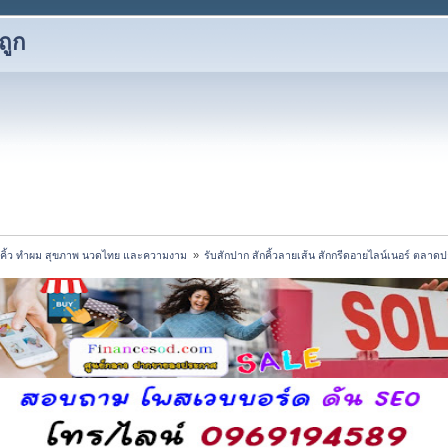
ถูก
กคิ้ว ทำผม สุขภาพ นวดไทย และความงาม 
»
รับสักปาก สักคิ้วลายเส้น สักกรีดอายไลน์เนอร์ ตลาด