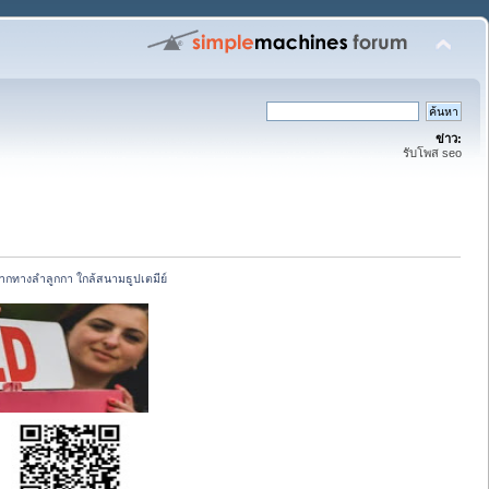
ข่าว:
รับโพส seo
ปากทางลำลูกกา ใกล้สนามธูปเตมีย์