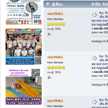
ผู้เขียน
หัวข้อ: รับ
ตลาดปากทางลำลูกกา ใกล้สนามธูปเตมีย์ (
Re: รั
start9db1
เส้น ส
Hero Member
ตลาดปากทาง
สนามธูปเตมี
«
ตอบกลับ #300
กระทู้: 7876
พฤษภาคม 2026
ขออนุญาต อั
Re: รั
start9db1
เส้น ส
Hero Member
ตลาดปากทาง
สนามธูปเตมี
«
ตอบกลับ #301
กระทู้: 7876
พฤษภาคม 2026
ขออนุญาต อั
Re: รั
start9db1
เส้น ส
Hero Member
ตลาดปากทาง