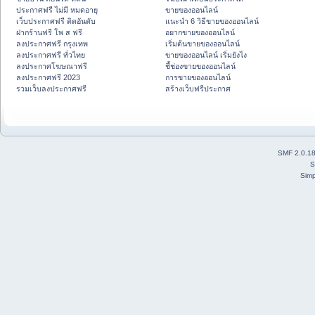
ประกาศฟรี ไม่มี หมดอายุ
ขายของออนไลน์
เว็บประกาศฟรี ติดอันดับ
แนะนำ 6 วิธีขายของออนไลน์
ฝากร้านฟรี โพ ส ฟรี
อยากขายของออนไลน์
ลงประกาศฟรี กรุงเทพ
เริ่มต้นขายของออนไลน์
ลงประกาศฟรี ทั่วไทย
ขายของออนไลน์ เริ่มยังไง
ลงประกาศโฆษณาฟรี
ชี้ช่องขายของออนไลน์
ลงประกาศฟรี 2023
การขายของออนไลน์
รวมเว็บลงประกาศฟรี
สร้างเว็บฟรีประกาศ
SMF 2.0.1
S
Simp