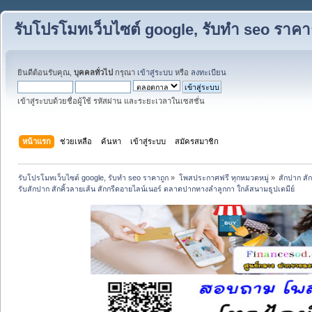
รับโปรโมทเว็บไซต์ google, รับทำ seo ราคา
ยินดีต้อนรับคุณ,
บุคคลทั่วไป
กรุณา
เข้าสู่ระบบ
หรือ
ลงทะเบียน
เข้าสู่ระบบด้วยชื่อผู้ใช้ รหัสผ่าน และระยะเวลาในเซสชั่น
หน้าแรก
ช่วยเหลือ
ค้นหา
เข้าสู่ระบบ
สมัครสมาชิก
รับโปรโมทเว็บไซต์ google, รับทำ seo ราคาถูก
»
โพสประกาศฟรี ทุกหมวดหมู่
»
สักปาก สั
รับสักปาก สักคิ้วลายเส้น สักกรีดอายไลน์เนอร์ ตลาดปากทางลำลูกกา ใกล้สนามธูปเตมีย์