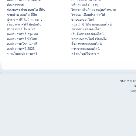
ลงประกาศฟรี ทุกจังหวัด
เว็บบอร์ดขายสินค้าฟรี
ต้องการขาย
ฟรี เว็บบอร์ด แรงๆ
ปล่อยเช่า บ้าน คอนโด ที่ดิน
โพสขายสินค้าตรงกลุ่มเป้าหมาย
ขายบ้าน คอนโด ที่ดิน
โฆษณาเลื่อนประกาศได้
ประกาศฟรี ไม่มี หมดอายุ
ขายของออนไลน์
เว็บประกาศฟรี ติดอันดับ
แนะนำ 6 วิธีขายของออนไลน์
ฝากร้านฟรี โพ ส ฟรี
อยากขายของออนไลน์
ลงประกาศฟรี กรุงเทพ
เริ่มต้นขายของออนไลน์
ลงประกาศฟรี ทั่วไทย
ขายของออนไลน์ เริ่มยังไง
ลงประกาศโฆษณาฟรี
ชี้ช่องขายของออนไลน์
ลงประกาศฟรี 2023
การขายของออนไลน์
รวมเว็บลงประกาศฟรี
สร้างเว็บฟรีประกาศ
SMF 2.0.1
S
Simp