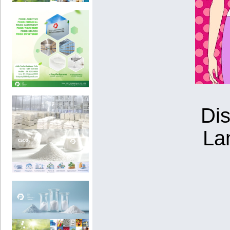
Dis
Lan