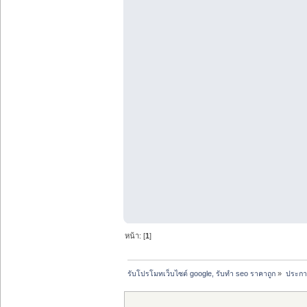
หน้า: [
1
]
รับโปรโมทเว็บไซต์ google, รับทำ seo ราคาถูก
»
ประกาศ