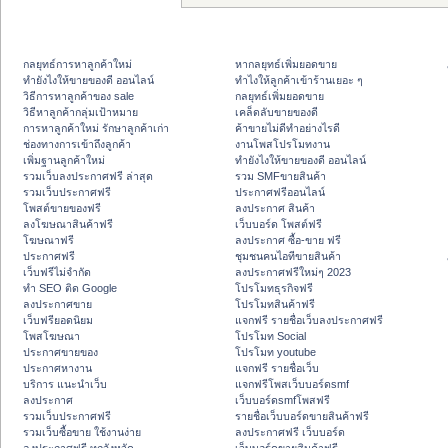
กลยุทธ์การหาลูกค้าใหม่
หากลยุทธ์เพิ่มยอดขาย
ทํายังไงให้ขายของดี ออนไลน์
ทําไงให้ลูกค้าเข้าร้านเยอะ ๆ
วิธีการหาลูกค้าของ sale
กลยุทธ์เพิ่มยอดขาย
วิธีหาลูกค้ากลุ่มเป้าหมาย
เคล็ดลับขายของดี
การหาลูกค้าใหม่ รักษาลูกค้าเก่า
ค้าขายไม่ดีทำอย่างไรดี
ช่องทางการเข้าถึงลูกค้า
งานโพสโปรโมทงาน
เพิ่มฐานลูกค้าใหม่
ทํายังไงให้ขายของดี ออนไลน์
รวมเว็บลงประกาศฟรี ล่าสุด
รวม SMFขายสินค้า
รวมเว็บประกาศฟรี
ประกาศฟรีออนไลน์
โพสต์ขายของฟรี
ลงประกาศ สินค้า
ลงโฆษณาสินค้าฟรี
เว็บบอร์ด โพสต์ฟรี
โฆษณาฟรี
ลงประกาศ ซื้อ-ขาย ฟรี
ประกาศฟรี
ชุมชนคนไอทีขายสินค้า
เว็บฟรีไม่จำกัด
ลงประกาศฟรีใหม่ๆ 2023
ทำ SEO ติด Google
โปรโมทธุรกิจฟรี
ลงประกาศขาย
โปรโมทสินค้าฟรี
เว็บฟรียอดนิยม
แจกฟรี รายชื่อเว็บลงประกาศฟรี
โพสโฆษณา
โปรโมท Social
ประกาศขายของ
โปรโมท youtube
ประกาศหางาน
แจกฟรี รายชื่อเว็บ
บริการ แนะนำเว็บ
แจกฟรีโพสเว็บบอร์ดsmf
ลงประกาศ
เว็บบอร์ดsmfโพสฟรี
รวมเว็บประกาศฟรี
รายชื่อเว็บบอร์ดขายสินค้าฟรี
รวมเว็บซื้อขาย ใช้งานง่าย
ลงประกาศฟรี เว็บบอร์ด