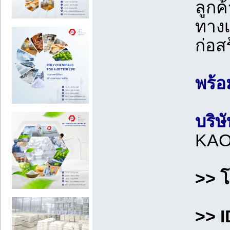
ลูกค
ทางเ
ก่อส
พร้อ
บริษ
KAO
>> 
>> 