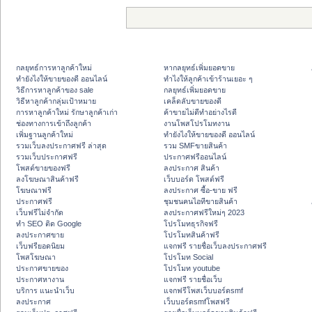
กลยุทธ์การหาลูกค้าใหม่
หากลยุทธ์เพิ่มยอดขาย
ทํายังไงให้ขายของดี ออนไลน์
ทําไงให้ลูกค้าเข้าร้านเยอะ ๆ
วิธีการหาลูกค้าของ sale
กลยุทธ์เพิ่มยอดขาย
วิธีหาลูกค้ากลุ่มเป้าหมาย
เคล็ดลับขายของดี
การหาลูกค้าใหม่ รักษาลูกค้าเก่า
ค้าขายไม่ดีทำอย่างไรดี
ช่องทางการเข้าถึงลูกค้า
งานโพสโปรโมทงาน
เพิ่มฐานลูกค้าใหม่
ทํายังไงให้ขายของดี ออนไลน์
รวมเว็บลงประกาศฟรี ล่าสุด
รวม SMFขายสินค้า
รวมเว็บประกาศฟรี
ประกาศฟรีออนไลน์
โพสต์ขายของฟรี
ลงประกาศ สินค้า
ลงโฆษณาสินค้าฟรี
เว็บบอร์ด โพสต์ฟรี
โฆษณาฟรี
ลงประกาศ ซื้อ-ขาย ฟรี
ประกาศฟรี
ชุมชนคนไอทีขายสินค้า
เว็บฟรีไม่จำกัด
ลงประกาศฟรีใหม่ๆ 2023
ทำ SEO ติด Google
โปรโมทธุรกิจฟรี
ลงประกาศขาย
โปรโมทสินค้าฟรี
เว็บฟรียอดนิยม
แจกฟรี รายชื่อเว็บลงประกาศฟรี
โพสโฆษณา
โปรโมท Social
ประกาศขายของ
โปรโมท youtube
ประกาศหางาน
แจกฟรี รายชื่อเว็บ
บริการ แนะนำเว็บ
แจกฟรีโพสเว็บบอร์ดsmf
ลงประกาศ
เว็บบอร์ดsmfโพสฟรี