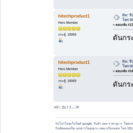
Re: ร
hitechproduct1
โทร 0
Hero Member
«
ตอบกลับ #13 
กระทู้: 18069
ดันกระ
Re: ร
hitechproduct1
โทร 0
Hero Member
«
ตอบกลับ #14 
กระทู้: 18069
ดันกระ
หน้า: [
1
]
2
3
...
38
รับโปรโมทเว็บไซต์ google, รับทำ seo ราคาถูก
»
โพสปร
รับตัดคอนกรีต เอกสารไม่ยุ่งยาก กทม-ปริมณฑล โทร 08