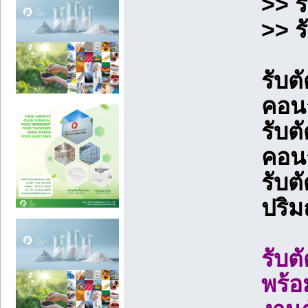
>> ร
>> ร
รับต
คอน
รับต
คอน
รับ
ปริ
รับ
พร้อ