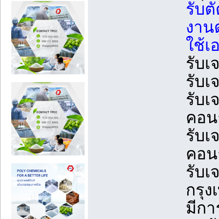
รับต
งานด
ใช้เ
รับเ
รับเ
รับเ
คอนก
รับเ
คอนก
รับเ
กรุ
มีกา