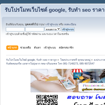
รับโปรโมทเว็บไซต์ google, รับทำ seo ราคา
ยินดีต้อนรับคุณ,
บุคคลทั่วไป
กรุณา
เข้าสู่ระบบ
หรือ
ลงทะเบียน
เข้าสู่ระบบด้วยชื่อผู้ใช้ รหัสผ่าน และระยะเวลาในเซสชั่น
หน้าแรก
ช่วยเหลือ
ค้นหา
เข้าสู่ระบบ
สมัครสมาชิก
รับโปรโมทเว็บไซต์ google, รับทำ seo ราคาถูก
»
โพสประกาศฟรี ทุกหมวดหมู่
»
ลงประกาศ
รับตัดคอนกรีต เอกสารไม่ยุ่งยาก กทม-ปริมณฑล โทร 081-7148273, 085-9072547 