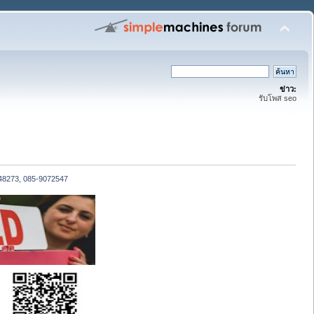
ข่าว:
รับโพส seo
48273, 085-9072547 