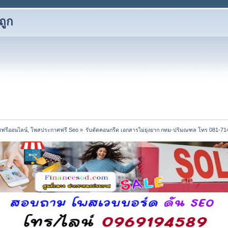
ถูก
ฟรีออนไลน์, โพสประกาศฟรี Seo
»
รับตัดคอนกรีต เอกสารไม่ยุ่งยาก กทม-ปริมณฑล โทร 081-71