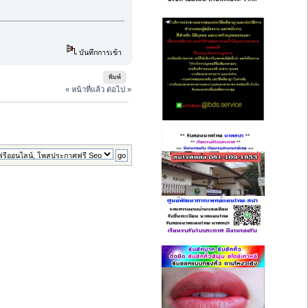
บันทึกการเข้า
พิมพ์
« หน้าที่แล้ว
ต่อไป »