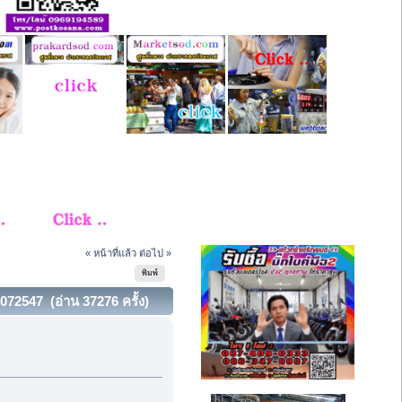
« หน้าที่แล้ว
ต่อไป »
พิมพ์
72547 (อ่าน 37276 ครั้ง)