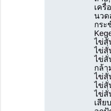
เครื
นวดส
กระช
Kegel
ไข่สั
ไข่สั
ไข่สั
กล้า
ไข่สั
ไข่ส
ไข่ส
เสียบ