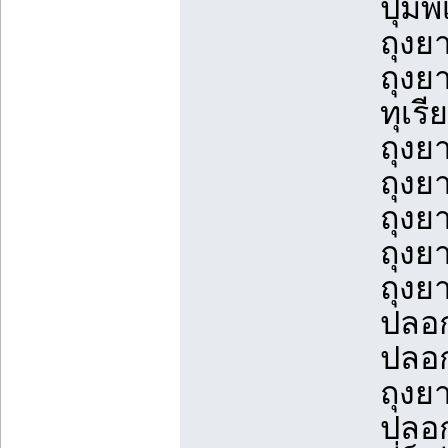
ปุ่ม
ถุงย
ถุงย
ทุเรี
ถุงย
ถุงย
ถุงย
ถุงย
ถุงย
ปลอก
ปลอก
ถุงยา
ปลอก