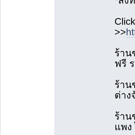
*สั่
Click
>>
h
ร้าน
ฟรี 
ร้าน
ต่างจ
ร้าน
แพง 