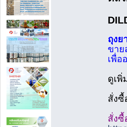
DIL
ถุงย
ขายส
เพื่
ดูเพิ
สั่งซ
สั่งซ