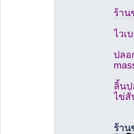
ร้าน
ไวเบ
ปลอก
mas
ลิ้น
ไข่สั
ร้าน