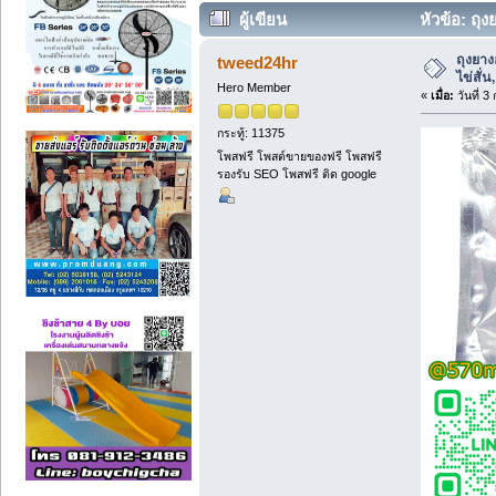
ผู้เขียน
หัวข้อ: ถุง
ถุงยาง
tweed24hr
ไข่สั่
Hero Member
«
เมื่อ:
วันที่ 3
กระทู้: 11375
โพสฟรี โพสต์ขายของฟรี โพสฟรี
รองรับ SEO โพสฟรี ติด google