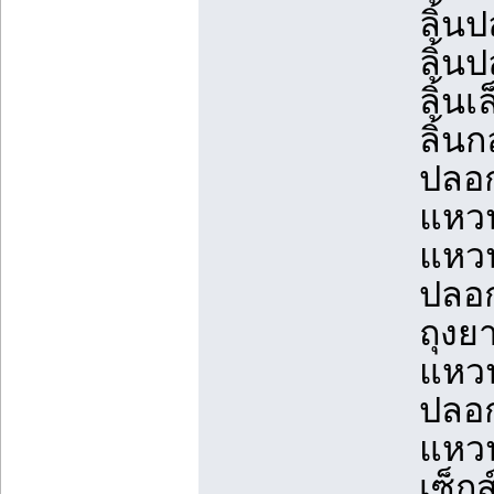
ลิ้นป
ลิ้น
ลิ้นเล
ลิ้น
ปลอก
แหวน
แหวน
ปลอก
ถุงยา
แหวน
ปลอก
แหว
เซ็ก