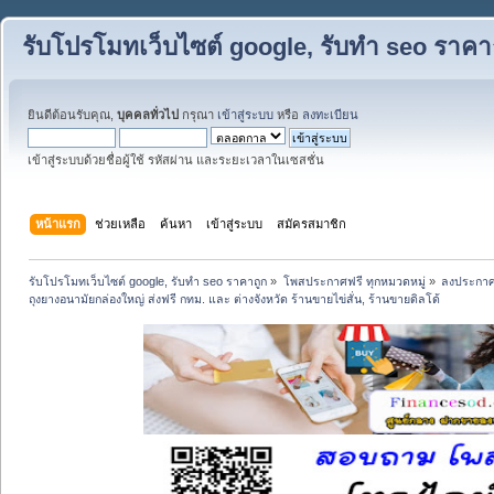
รับโปรโมทเว็บไซต์ google, รับทำ seo ราคา
ยินดีต้อนรับคุณ,
บุคคลทั่วไป
กรุณา
เข้าสู่ระบบ
หรือ
ลงทะเบียน
เข้าสู่ระบบด้วยชื่อผู้ใช้ รหัสผ่าน และระยะเวลาในเซสชั่น
หน้าแรก
ช่วยเหลือ
ค้นหา
เข้าสู่ระบบ
สมัครสมาชิก
รับโปรโมทเว็บไซต์ google, รับทำ seo ราคาถูก
»
โพสประกาศฟรี ทุกหมวดหมู่
»
ลงประกาศ
ถุงยางอนามัยกล่องใหญ่ ส่งฟรี กทม. และ ต่างจังหวัด ร้านขายไข่สั่น, ร้านขายดิลโด้