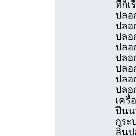
ที่ก็
ปลอก
ปลอก
ปลอก
ปลอ
ปลอก
ปลอก
ปลอก
ปลอก
เครื
ปืน
กระ
ลิ้น