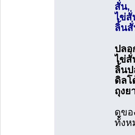
สั่น,
ไข่สั
ลิ้น
ปลอก
ไข่ส
ลิ้น
ดิลโ
ถุงย
ดูของ
ทั้งห