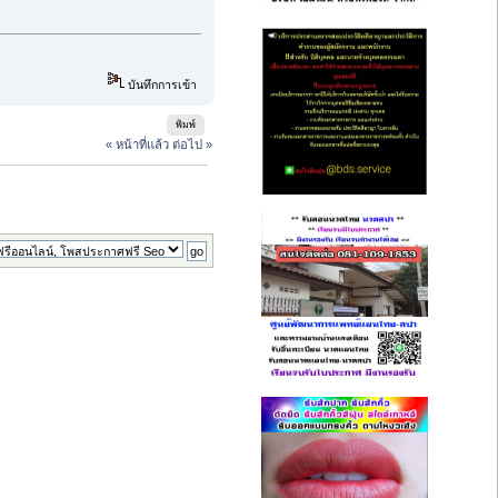
บันทึกการเข้า
พิมพ์
« หน้าที่แล้ว
ต่อไป »