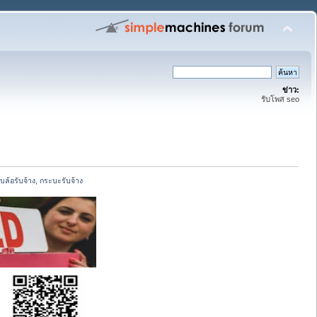
ข่าว:
รับโพส seo
ล้อรับจ้าง, กระบะรับจ้าง