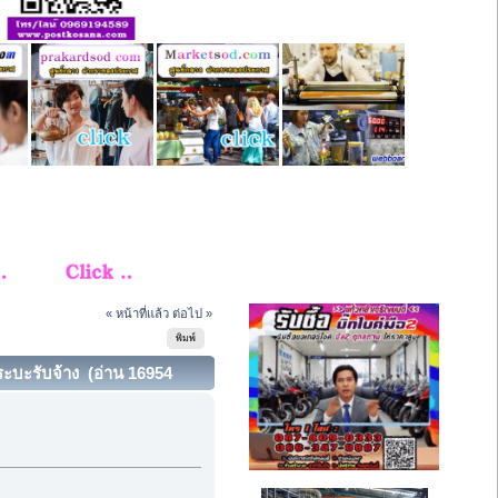
« หน้าที่แล้ว
ต่อไป »
พิมพ์
ระบะรับจ้าง (อ่าน 16954