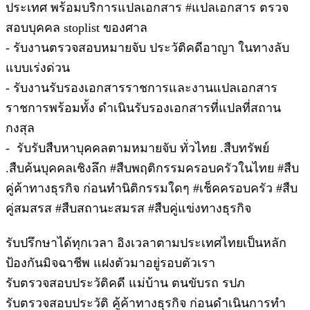
ประเทศ พร้อมบริการแปลเอกสาร #แปลเอกสาร ตรวจ
สอบบุคคล stoplist ของศาล
- รับงานตรวจสอบหมายจับ ประวัติคดีอาญา ในทางลับ
แบบเร่งด่วน
- รับงานรับรองเอกสารราชการและงานแปลเอกสาร
ราชการพร้อมทั้ง ดำเนินรับรองเอกสารที่แปลที่สถาน
กงสุล
- รับรับสืบหาบุคคลตามหมายจับ ทั่วไทย .สืบทรัพย์
.สืบค้นบุคคลเชิงลึก #สืบพฤติกรรมครอบครัวในไทย #สืบ
คู่ค้าทางธุรกิจ ก่อนทำนิติกรรมใดๆ #เช็คครอบครัว #สืบ
คู่สมสรส #สืบสถานะสมรส #สืบคู่แข่งทางธุรกิจ
รับปรึกษาได้ทุกเวลา อิงเวลาตามประเทศไทยเป็นหลัก
ป้องกันมิจฉาชีพ แฝงตัวมาอยู่รอบตัวเรา
รับตรวจสอบประวัติคดี แม่บ้าน ตนขับรถ รปภ
รับตรวจสอบประวัติ คู้ค้าทางธุรกิจ ก่อนดำเนินการทำ