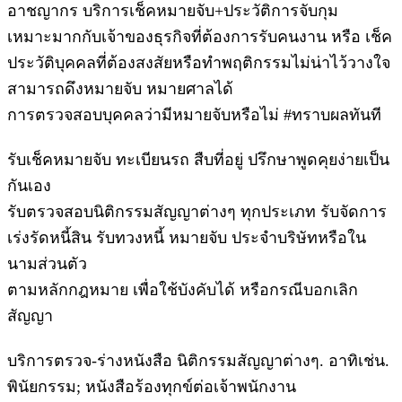
อาชญากร บริการเช็คหมายจับ+ประวัติการจับกุม
เหมาะมากกับเจ้าของธุรกิจที่ต้องการรับคนงาน หรือ เช็ค
ประวัติบุคคลที่ต้องสงสัยหรือทำพฤติกรรมไม่น่าไว้วางใจ
สามารถดึงหมายจับ หมายศาลได้
การตรวจสอบบุคคลว่ามีหมายจับหรือไม่ #ทราบผลทันที
รับเช็คหมายจับ ทะเบียนรถ สืบที่อยู่ ปรึกษาพูดคุยง่ายเป็น
กันเอง
รับตรวจสอบนิติกรรมสัญญาต่างๆ ทุกประเภท รับจัดการ
เร่งรัดหนี้สิน รับทวงหนี้ หมายจับ ประจำบริษัทหรือใน
นามส่วนตัว
ตามหลักกฎหมาย เพื่อใช้บังคับได้ หรือกรณีบอกเลิก
สัญญา
บริการตรวจ-ร่างหนังสือ นิติกรรมสัญญาต่างๆ. อาทิเช่น.
พินัยกรรม; หนังสือร้องทุกข์ต่อเจ้าพนักงาน