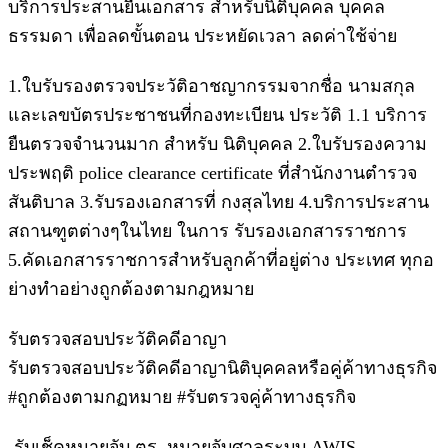
บริการประสานยื่นเอกสาร สําหรับนิติบุคคล บุคคล
ธรรมดา เพื่อลดขั้นตอน ประหยัดเวลา ลดค่าใช้จ่าย
1.ใบรับรองตรวจประวัติอาชญากรรมจากชื่อ นามสกุล
และเลขบัตรประชาชนที่กองทะเบียน ประวัติ 1.1 บริการ
ยืนตรวจจํานวนมาก สําหรับ นิติบุคคล 2.ใบรับรองความ
ประพฤติ police clearance certificate ที่สํานักงานตํารวจ
สันติบาล 3.รับรองเอกสารที่ กงสุลไทย 4.บริการประสาน
สถานฑูตต่างๆในไทย ในการ รับรองเอกสารราชการ
5.คัดเอกสารราชการสําหรับลูกค้าที่อยู่ต่าง ประเทศ ทุกอ
ย่างทําอย่างถูกต้องตามกฎหมาย
รับตรวจสอบประวัติคดีอาญา
รับตรวจสอบประวัติคดีอาญานิติบุคคลหรือคู่ค้าทางธุรกิจ
#ถูกต้องตามกฏหมาย #รับตรวจคู่ค้าทางธุรกิจ
-รับเช็คหมายจับ ตร. หมายจับศาลระบบ AWIS