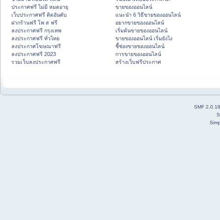
ประกาศฟรี ไม่มี หมดอายุ
ขายของออนไลน์
เว็บประกาศฟรี ติดอันดับ
แนะนำ 6 วิธีขายของออนไลน์
ฝากร้านฟรี โพ ส ฟรี
อยากขายของออนไลน์
ลงประกาศฟรี กรุงเทพ
เริ่มต้นขายของออนไลน์
ลงประกาศฟรี ทั่วไทย
ขายของออนไลน์ เริ่มยังไง
ลงประกาศโฆษณาฟรี
ชี้ช่องขายของออนไลน์
ลงประกาศฟรี 2023
การขายของออนไลน์
รวมเว็บลงประกาศฟรี
สร้างเว็บฟรีประกาศ
SMF 2.0.1
S
Simp