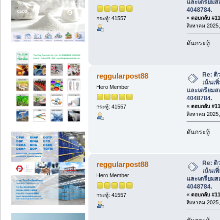
และเตรียมสอ
4048784.
«
ตอบกลับ #112
กระทู้: 41557
สิงหาคม 2025,
ดันกระทู้
Re: ติ
reggularpost88
เน้นเพ
Hero Member
และเตรียมสอ
4048784.
«
ตอบกลับ #113
กระทู้: 41557
สิงหาคม 2025,
ดันกระทู้
Re: ติ
reggularpost88
เน้นเพ
Hero Member
และเตรียมสอ
4048784.
«
ตอบกลับ #114
กระทู้: 41557
สิงหาคม 2025,