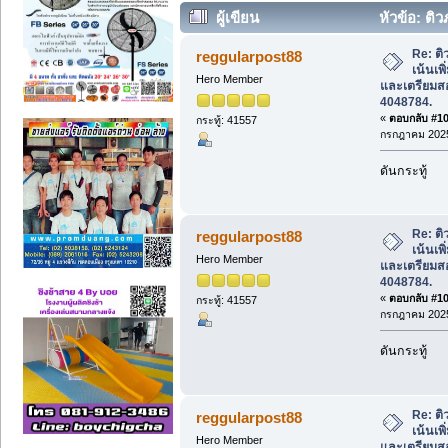
ผู้เขียน
หัวข้อ: ติว
และเตรียมสอบ ที่ขอนแก่น 084-4048784. 
Re: ติ
reggularpost88
เน้นเพ
Hero Member
และเตรียมสอ
4048784.
«
ตอบกลับ #105
กระทู้: 41557
กรกฎาคม 2025
ดันกระทู้
Re: ติ
reggularpost88
เน้นเพ
Hero Member
และเตรียมสอ
4048784.
«
ตอบกลับ #106
กระทู้: 41557
กรกฎาคม 2025
ดันกระทู้
Re: ติ
reggularpost88
เน้นเพ
Hero Member
และเตรียมสอ