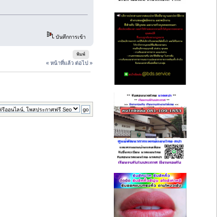
บันทึกการเข้า
พิมพ์
« หน้าที่แล้ว
ต่อไป »