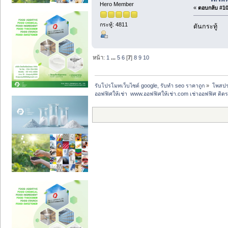
Hero Member
«
ตอบกลับ #104
กระทู้: 4811
ดันกระทู้
หน้า:
1
...
5
6
[
7
]
8
9
10
รับโปรโมทเว็บไซต์ google, รับทำ seo ราคาถูก
»
โพสปร
ออฟฟิศให้เช่า  www.ออฟฟิศให้เช่า.com เช่าออฟฟิศ ต