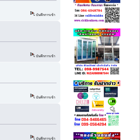
บันทึกการเข้า
บันทึกการเข้า
บันทึกการเข้า
บันทึกการเข้า