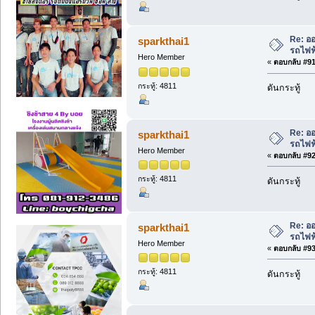
Re: ออ
sparkthai1
รถไฟฟ
Hero Member
«
ตอบกลับ #91 
กระทู้: 4811
ดันกระทู้
Re: ออ
sparkthai1
รถไฟฟ
Hero Member
«
ตอบกลับ #92 
กระทู้: 4811
ดันกระทู้
Re: ออ
sparkthai1
รถไฟฟ
Hero Member
«
ตอบกลับ #93 
กระทู้: 4811
ดันกระทู้