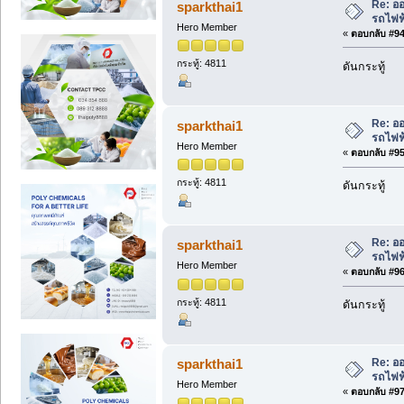
Re: ออ
sparkthai1
รถไฟฟ
Hero Member
«
ตอบกลับ #94 
กระทู้: 4811
ดันกระทู้
Re: ออ
sparkthai1
รถไฟฟ
Hero Member
«
ตอบกลับ #95 
กระทู้: 4811
ดันกระทู้
Re: ออ
sparkthai1
รถไฟฟ
Hero Member
«
ตอบกลับ #96 
กระทู้: 4811
ดันกระทู้
Re: ออ
sparkthai1
รถไฟฟ
Hero Member
«
ตอบกลับ #97 