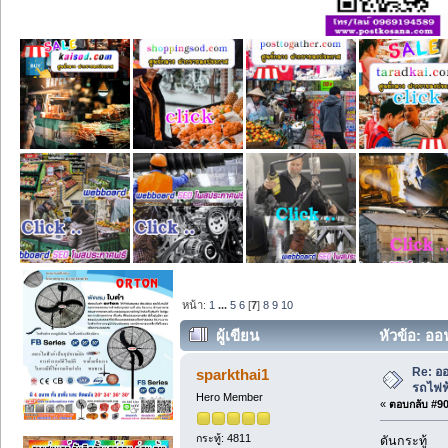
หน้า:
1
...
5
6
[
7
]
8
9
10
ผู้เขียน
หัวข้อ: ออ
Re: ออ
sparkthai1
รถไฟฟ
Hero Member
«
ตอบกลับ #90 
กระทู้: 4811
ดันกระทู้