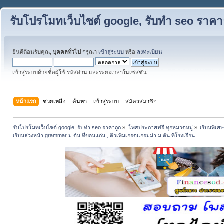
รับโปรโมทเว็บไซต์ google, รับทำ seo ราคา
ยินดีต้อนรับคุณ,
บุคคลทั่วไป
กรุณา
เข้าสู่ระบบ
หรือ
ลงทะเบียน
เข้าสู่ระบบด้วยชื่อผู้ใช้ รหัสผ่าน และระยะเวลาในเซสชั่น
หน้าแรก
ช่วยเหลือ
ค้นหา
เข้าสู่ระบบ
สมัครสมาชิก
รับโปรโมทเว็บไซต์ google, รับทำ seo ราคาถูก
»
โพสประกาศฟรี ทุกหมวดหมู่
»
เรียนพิเศ
เรียนล่วงหน้า grammar ม.ต้น ที่ขอนแก่น , ติวเพิ่มเกรดแกรมม่า ม.ต้น ที่โรงเรียน