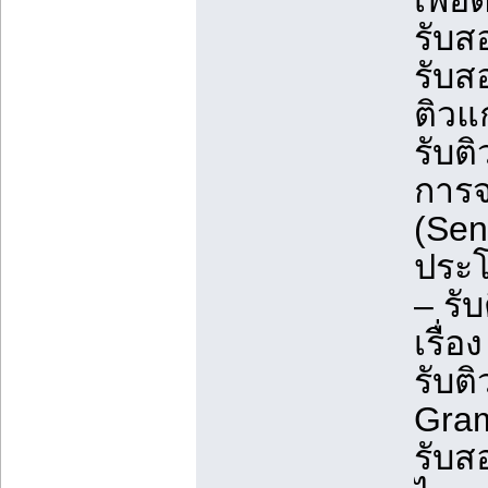
เพื่
รับส
รับส
ติวแ
รับต
การจ
(Sen
ประโ
– รั
เรื่อง
รับต
Gram
รับส