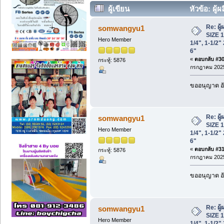
ผู้เขียน
หัวข้อ: ผู้
1/4", 1-1/2" 2", 2-1/2 3",4",5", 6" (อ่าน 
Re: ผู
somwangyu1
SIZE 1/
Hero Member
1/4", 1-1/2" 
6"
«
ตอบกลับ #30 
กระทู้: 5876
กรกฎาคม 2025
ขออนุญาต อั
Re: ผู
somwangyu1
SIZE 1/
Hero Member
1/4", 1-1/2" 
6"
«
ตอบกลับ #31 
กระทู้: 5876
กรกฎาคม 2025
ขออนุญาต อั
Re: ผู
somwangyu1
SIZE 1/
Hero Member
1/4", 1-1/2" 