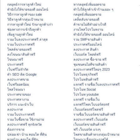
กลยุทธ์การหาลูกค้าใหม่
หากลยุทธ์เพิ่มยอดขาย
ทํายังไงให้ขายของดี ออนไลน์
ทําไงให้ลูกค้าเข้าร้านเยอะ ๆ
วิธีการหาลูกค้าของ sale
กลยุทธ์เพิ่มยอดขาย
วิธีหาลูกค้ากลุ่มเป้าหมาย
เคล็ดลับขายของดี
การหาลูกค้าใหม่ รักษาลูกค้าเก่า
ค้าขายไม่ดีทำอย่างไรดี
ช่องทางการเข้าถึงลูกค้า
งานโพสโปรโมทงาน
เพิ่มฐานลูกค้าใหม่
ทํายังไงให้ขายของดี ออนไลน์
รวมเว็บลงประกาศฟรี ล่าสุด
รวม SMFขายสินค้า
รวมเว็บประกาศฟรี
ประกาศฟรีออนไลน์
โพสต์ขายของฟรี
ลงประกาศ สินค้า
ลงโฆษณาสินค้าฟรี
เว็บบอร์ด โพสต์ฟรี
โฆษณาฟรี
ลงประกาศ ซื้อ-ขาย ฟรี
ประกาศฟรี
ชุมชนคนไอทีขายสินค้า
เว็บฟรีไม่จำกัด
ลงประกาศฟรีใหม่ๆ 2023
ทำ SEO ติด Google
โปรโมทธุรกิจฟรี
ลงประกาศขาย
โปรโมทสินค้าฟรี
เว็บฟรียอดนิยม
แจกฟรี รายชื่อเว็บลงประกาศฟรี
โพสโฆษณา
โปรโมท Social
ประกาศขายของ
โปรโมท youtube
ประกาศหางาน
แจกฟรี รายชื่อเว็บ
บริการ แนะนำเว็บ
แจกฟรีโพสเว็บบอร์ดsmf
ลงประกาศ
เว็บบอร์ดsmfโพสฟรี
รวมเว็บประกาศฟรี
รายชื่อเว็บบอร์ดขายสินค้าฟรี
รวมเว็บซื้อขาย ใช้งานง่าย
ลงประกาศฟรี เว็บบอร์ด
ลงประกาศฟรี ทุกจังหวัด
เว็บบอร์ดขายสินค้าฟรี
ต้องการขาย
ฟรี เว็บบอร์ด แรงๆ
ปล่อยเช่า บ้าน คอนโด ที่ดิน
โพสขายสินค้าตรงกลุ่มเป้าหมาย
ขายบ้าน คอนโด ที่ดิน
โฆษณาเลื่อนประกาศได้