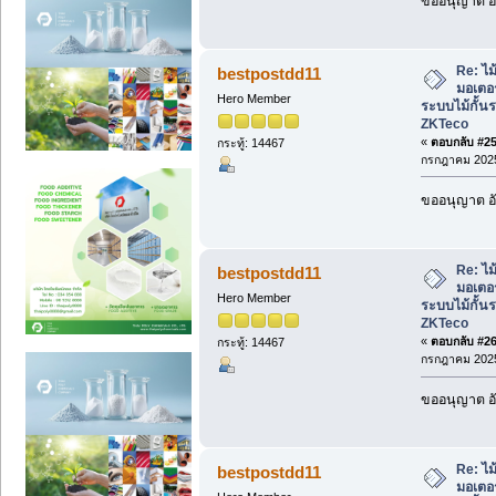
ขออนุญาต อั
Re: ไม
bestpostdd11
มอเตอร
Hero Member
ระบบไม้กั้น
ZKTeco
«
ตอบกลับ #25 
กระทู้: 14467
กรกฎาคม 2025
ขออนุญาต อั
Re: ไม
bestpostdd11
มอเตอร
Hero Member
ระบบไม้กั้น
ZKTeco
«
ตอบกลับ #26 
กระทู้: 14467
กรกฎาคม 2025
ขออนุญาต อั
Re: ไม
bestpostdd11
มอเตอร