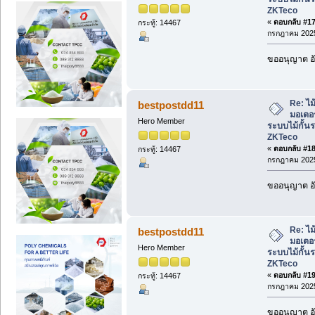
ZKTeco
«
ตอบกลับ #17 
กระทู้: 14467
กรกฎาคม 2025
ขออนุญาต อั
Re: ไม
bestpostdd11
มอเตอร
Hero Member
ระบบไม้กั้น
ZKTeco
«
ตอบกลับ #18 
กระทู้: 14467
กรกฎาคม 2025
ขออนุญาต อั
Re: ไม
bestpostdd11
มอเตอร
Hero Member
ระบบไม้กั้น
ZKTeco
«
ตอบกลับ #19 
กระทู้: 14467
กรกฎาคม 2025
ขออนุญาต อั