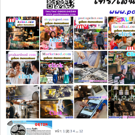
หน้า:
1
[
2
]
3
4
...
12