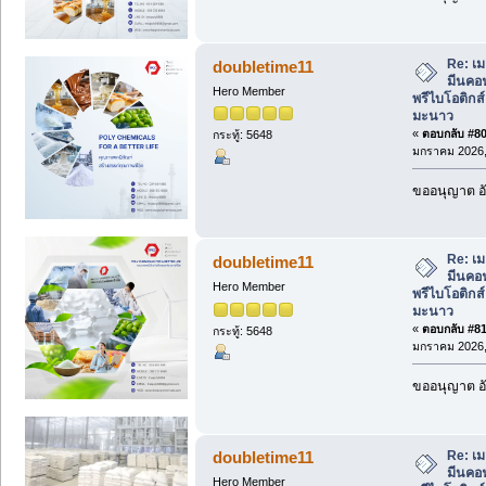
Re: เม
doubletime11
มีนคอฟฟ
Hero Member
พรีไบโอติกส์
มะนาว
«
ตอบกลับ #80 
กระทู้: 5648
มกราคม 2026, 
ขออนุญาต อั
Re: เม
doubletime11
มีนคอฟฟ
Hero Member
พรีไบโอติกส์
มะนาว
«
ตอบกลับ #81 
กระทู้: 5648
มกราคม 2026, 
ขออนุญาต อั
Re: เม
doubletime11
มีนคอฟฟ
Hero Member