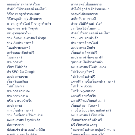
กลยุทธ์การหาลูกค้าใหม่
หากลยุทธ์เพิ่มยอดขาย
ทํายังไงให้ขายของดี ออนไลน์
ทําไงให้ลูกค้าเข้าร้านเยอะ ๆ
วิธีการหาลูกค้าของ sale
กลยุทธ์เพิ่มยอดขาย
วิธีหาลูกค้ากลุ่มเป้าหมาย
เคล็ดลับขายของดี
การหาลูกค้าใหม่ รักษาลูกค้าเก่า
ค้าขายไม่ดีทำอย่างไรดี
ช่องทางการเข้าถึงลูกค้า
งานโพสโปรโมทงาน
เพิ่มฐานลูกค้าใหม่
ทํายังไงให้ขายของดี ออนไลน์
รวมเว็บลงประกาศฟรี ล่าสุด
รวม SMFขายสินค้า
รวมเว็บประกาศฟรี
ประกาศฟรีออนไลน์
โพสต์ขายของฟรี
ลงประกาศ สินค้า
ลงโฆษณาสินค้าฟรี
เว็บบอร์ด โพสต์ฟรี
โฆษณาฟรี
ลงประกาศ ซื้อ-ขาย ฟรี
ประกาศฟรี
ชุมชนคนไอทีขายสินค้า
เว็บฟรีไม่จำกัด
ลงประกาศฟรีใหม่ๆ 2023
ทำ SEO ติด Google
โปรโมทธุรกิจฟรี
ลงประกาศขาย
โปรโมทสินค้าฟรี
เว็บฟรียอดนิยม
แจกฟรี รายชื่อเว็บลงประกาศฟรี
โพสโฆษณา
โปรโมท Social
ประกาศขายของ
โปรโมท youtube
ประกาศหางาน
แจกฟรี รายชื่อเว็บ
บริการ แนะนำเว็บ
แจกฟรีโพสเว็บบอร์ดsmf
ลงประกาศ
เว็บบอร์ดsmfโพสฟรี
รวมเว็บประกาศฟรี
รายชื่อเว็บบอร์ดขายสินค้าฟรี
รวมเว็บซื้อขาย ใช้งานง่าย
ลงประกาศฟรี เว็บบอร์ด
ลงประกาศฟรี ทุกจังหวัด
เว็บบอร์ดขายสินค้าฟรี
ต้องการขาย
ฟรี เว็บบอร์ด แรงๆ
ปล่อยเช่า บ้าน คอนโด ที่ดิน
โพสขายสินค้าตรงกลุ่มเป้าหมาย
ขายบ้าน คอนโด ที่ดิน
โฆษณาเลื่อนประกาศได้