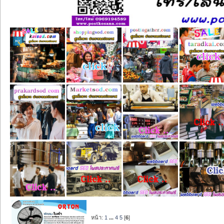
หน้า:
1
...
4
5
[
6
]