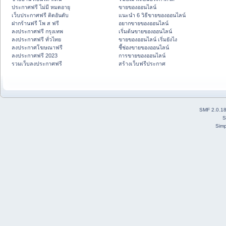
ประกาศฟรี ไม่มี หมดอายุ
ขายของออนไลน์
เว็บประกาศฟรี ติดอันดับ
แนะนำ 6 วิธีขายของออนไลน์
ฝากร้านฟรี โพ ส ฟรี
อยากขายของออนไลน์
ลงประกาศฟรี กรุงเทพ
เริ่มต้นขายของออนไลน์
ลงประกาศฟรี ทั่วไทย
ขายของออนไลน์ เริ่มยังไง
ลงประกาศโฆษณาฟรี
ชี้ช่องขายของออนไลน์
ลงประกาศฟรี 2023
การขายของออนไลน์
รวมเว็บลงประกาศฟรี
สร้างเว็บฟรีประกาศ
SMF 2.0.1
S
Simp