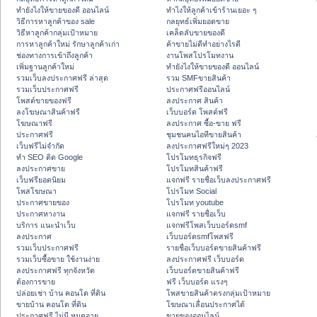
ทํายังไงให้ขายของดี ออนไลน์
ทําไงให้ลูกค้าเข้าร้านเยอะ ๆ
วิธีการหาลูกค้าของ sale
กลยุทธ์เพิ่มยอดขาย
วิธีหาลูกค้ากลุ่มเป้าหมาย
เคล็ดลับขายของดี
การหาลูกค้าใหม่ รักษาลูกค้าเก่า
ค้าขายไม่ดีทำอย่างไรดี
ช่องทางการเข้าถึงลูกค้า
งานโพสโปรโมทงาน
เพิ่มฐานลูกค้าใหม่
ทํายังไงให้ขายของดี ออนไลน์
รวมเว็บลงประกาศฟรี ล่าสุด
รวม SMFขายสินค้า
รวมเว็บประกาศฟรี
ประกาศฟรีออนไลน์
โพสต์ขายของฟรี
ลงประกาศ สินค้า
ลงโฆษณาสินค้าฟรี
เว็บบอร์ด โพสต์ฟรี
โฆษณาฟรี
ลงประกาศ ซื้อ-ขาย ฟรี
ประกาศฟรี
ชุมชนคนไอทีขายสินค้า
เว็บฟรีไม่จำกัด
ลงประกาศฟรีใหม่ๆ 2023
ทำ SEO ติด Google
โปรโมทธุรกิจฟรี
ลงประกาศขาย
โปรโมทสินค้าฟรี
เว็บฟรียอดนิยม
แจกฟรี รายชื่อเว็บลงประกาศฟรี
โพสโฆษณา
โปรโมท Social
ประกาศขายของ
โปรโมท youtube
ประกาศหางาน
แจกฟรี รายชื่อเว็บ
บริการ แนะนำเว็บ
แจกฟรีโพสเว็บบอร์ดsmf
ลงประกาศ
เว็บบอร์ดsmfโพสฟรี
รวมเว็บประกาศฟรี
รายชื่อเว็บบอร์ดขายสินค้าฟรี
รวมเว็บซื้อขาย ใช้งานง่าย
ลงประกาศฟรี เว็บบอร์ด
ลงประกาศฟรี ทุกจังหวัด
เว็บบอร์ดขายสินค้าฟรี
ต้องการขาย
ฟรี เว็บบอร์ด แรงๆ
ปล่อยเช่า บ้าน คอนโด ที่ดิน
โพสขายสินค้าตรงกลุ่มเป้าหมาย
ขายบ้าน คอนโด ที่ดิน
โฆษณาเลื่อนประกาศได้
ประกาศฟรี ไม่มี หมดอายุ
ขายของออนไลน์