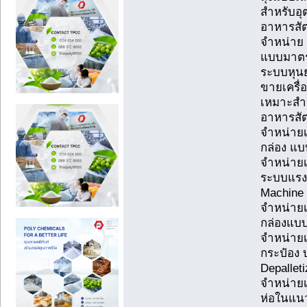
สำหรับอุ
อาหารสัต
จำหน่าย 
แบบมาตรฐ
ระบบหุน
ขายเครื่
เหมาะสำห
อาหารสัต
จำหน่ายเ
กล่อง แบ
จำหน่ายเค
ระบบแรงโ
Machine
จำหน่ายเค
กล่องแบบ
จำหน่ายเ
กระป๋อง 
Depallet
จำหน่ายเค
ห่อในแนว