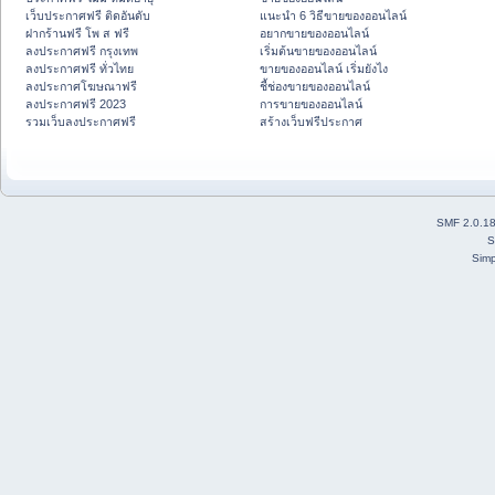
เว็บประกาศฟรี ติดอันดับ
แนะนำ 6 วิธีขายของออนไลน์
ฝากร้านฟรี โพ ส ฟรี
อยากขายของออนไลน์
ลงประกาศฟรี กรุงเทพ
เริ่มต้นขายของออนไลน์
ลงประกาศฟรี ทั่วไทย
ขายของออนไลน์ เริ่มยังไง
ลงประกาศโฆษณาฟรี
ชี้ช่องขายของออนไลน์
ลงประกาศฟรี 2023
การขายของออนไลน์
รวมเว็บลงประกาศฟรี
สร้างเว็บฟรีประกาศ
SMF 2.0.1
S
Simp