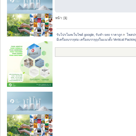
หน้า: [
1
]
รับโปรโมทเว็บไซต์ google, รับทำ seo ราคาถูก
»
โพสปร
มีเครื่องบรรจุห่อ เครื่องบรรจุถุงในแนวตั้ง Vertical Pac