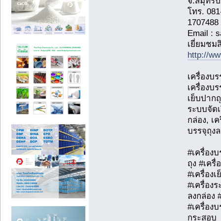
จ.สมุทร
โทร. 08
1707488
Email : 
เยี่ยมชมส
http://w
เครื่องบรร
เครื่องบร
เย็บปากถุ
ระบบจัดเ
กล่อง, เคร
บรรจุถุงล
#เครื่องบ
ถุง #เครื
#เครื่องเ
#เครื่องร
ลงกล่อง #
#เครื่องบ
กระสอบ