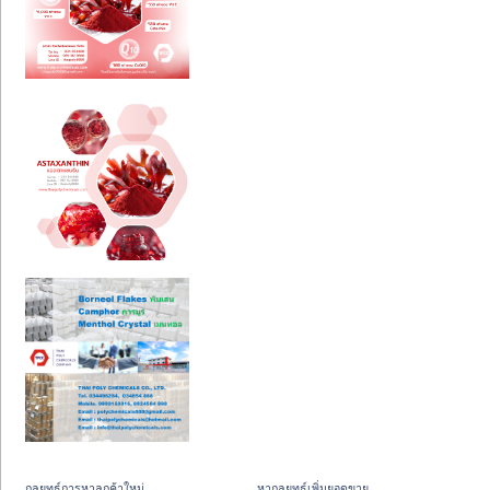
กลยุทธ์การหาลูกค้าใหม่
หากลยุทธ์เพิ่มยอดขาย