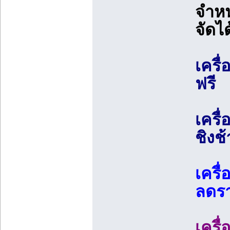
จำห
จัดไ
เครื่
ฟรี
เครื
ชิงช
เครื
ลดรา
เครื