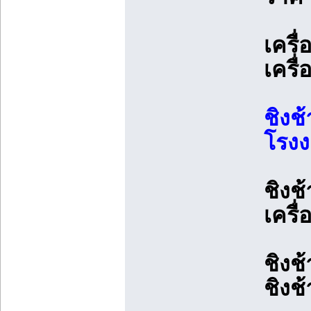
เครื
เครื
ชิงช
โรง
ชิงช
เครื
ชิงช
ชิงช