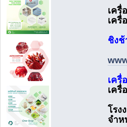
เครื
เครื
ชิงช
www.
เครื
เครื่
โรงง
จำหน