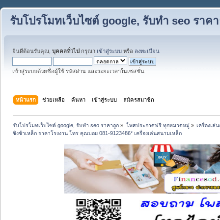
รับโปรโมทเว็บไซต์ google, รับทำ seo ราคา
ยินดีต้อนรับคุณ,
บุคคลทั่วไป
กรุณา
เข้าสู่ระบบ
หรือ
ลงทะเบียน
เข้าสู่ระบบด้วยชื่อผู้ใช้ รหัสผ่าน และระยะเวลาในเซสชั่น
หน้าแรก
ช่วยเหลือ
ค้นหา
เข้าสู่ระบบ
สมัครสมาชิก
รับโปรโมทเว็บไซต์ google, รับทำ seo ราคาถูก
»
โพสประกาศฟรี ทุกหมวดหมู่
»
เครื่องเล่
ชิงช้าเหล็ก ราคาโรงงาน โทร คุณบอย 081-9123486* เครื่องเล่นสนามเหล็ก