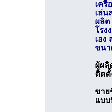
เครื
เล่น
ผลิต
โรงง
เอง 
ขนา
ผู้ผ
ติดตั้
ขายช
แบบท