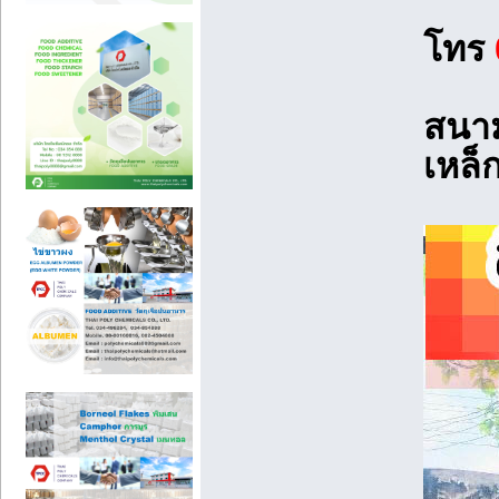
โทร
สนาม
เหล็