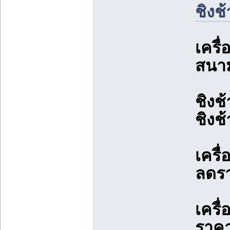
ชิงช้
เครื
สนา
ชิงช
ชิงช
เครื
ลดร
เครื
ราคา