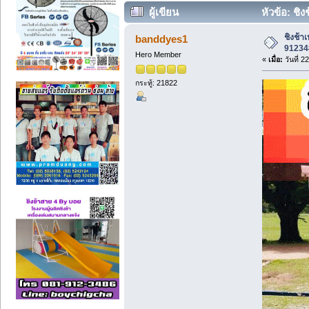
ผู้เขียน
หัวข้อ: ชิ
ครั้ง)
ชิงช้
banddyes1
912348
Hero Member
«
เมื่อ:
วันที่ 
กระทู้: 21822