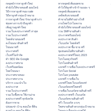
กลยุทธ์การหาลูกค้าใหม่
หากลยุทธ์เพิ่มยอดขาย
ทํายังไงให้ขายของดี ออนไลน์
ทําไงให้ลูกค้าเข้าร้านเยอะ ๆ
วิธีการหาลูกค้าของ sale
กลยุทธ์เพิ่มยอดขาย
วิธีหาลูกค้ากลุ่มเป้าหมาย
เคล็ดลับขายของดี
การหาลูกค้าใหม่ รักษาลูกค้าเก่า
ค้าขายไม่ดีทำอย่างไรดี
ช่องทางการเข้าถึงลูกค้า
งานโพสโปรโมทงาน
เพิ่มฐานลูกค้าใหม่
ทํายังไงให้ขายของดี ออนไลน์
รวมเว็บลงประกาศฟรี ล่าสุด
รวม SMFขายสินค้า
รวมเว็บประกาศฟรี
ประกาศฟรีออนไลน์
โพสต์ขายของฟรี
ลงประกาศ สินค้า
ลงโฆษณาสินค้าฟรี
เว็บบอร์ด โพสต์ฟรี
โฆษณาฟรี
ลงประกาศ ซื้อ-ขาย ฟรี
ประกาศฟรี
ชุมชนคนไอทีขายสินค้า
เว็บฟรีไม่จำกัด
ลงประกาศฟรีใหม่ๆ 2023
ทำ SEO ติด Google
โปรโมทธุรกิจฟรี
ลงประกาศขาย
โปรโมทสินค้าฟรี
เว็บฟรียอดนิยม
แจกฟรี รายชื่อเว็บลงประกาศฟรี
โพสโฆษณา
โปรโมท Social
ประกาศขายของ
โปรโมท youtube
ประกาศหางาน
แจกฟรี รายชื่อเว็บ
บริการ แนะนำเว็บ
แจกฟรีโพสเว็บบอร์ดsmf
ลงประกาศ
เว็บบอร์ดsmfโพสฟรี
รวมเว็บประกาศฟรี
รายชื่อเว็บบอร์ดขายสินค้าฟรี
รวมเว็บซื้อขาย ใช้งานง่าย
ลงประกาศฟรี เว็บบอร์ด
ลงประกาศฟรี ทุกจังหวัด
เว็บบอร์ดขายสินค้าฟรี
ต้องการขาย
ฟรี เว็บบอร์ด แรงๆ
ปล่อยเช่า บ้าน คอนโด ที่ดิน
โพสขายสินค้าตรงกลุ่มเป้าหมาย
ขายบ้าน คอนโด ที่ดิน
โฆษณาเลื่อนประกาศได้