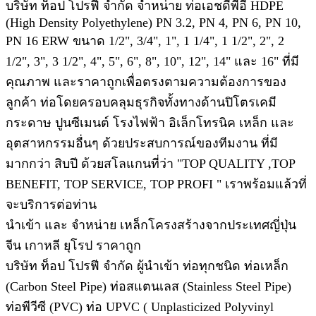
บริษัท ท็อป โปรฟี จำกัด จำหน่าย ท่อเอชดีพีอี HDPE
(High Density Polyethylene) PN 3.2, PN 4, PN 6, PN 10,
PN 16 ERW ขนาด 1/2", 3/4", 1", 1 1/4", 1 1/2", 2", 2
1/2", 3", 3 1/2", 4", 5", 6", 8", 10", 12", 14" และ 16" ที่มี
คุณภาพ และราคาถูกเพื่อตรงตามความต้องการของ
ลูกค้า ท่อโดยครอบคลุมธุรกิจทั้งทางด้านปิโตรเคมี
กระดาษ ปูนซีเมนต์ โรงไฟฟ้า อิเล็กโทรนิค เหล็ก และ
อุตสาหกรรมอื่นๆ ด้วยประสบการณ์ของทีมงาน ที่มี
มากกว่า สิบปี ด้วยสโลแกนที่ว่า "TOP QUALITY ,TOP
BENEFIT, TOP SERVICE, TOP PROFI " เราพร้อมแล้วที่
จะบริการต่อท่าน
นำเข้า และ จำหน่าย เหล็กโครงสร้างจากประเทศญี่ปุ่น
จีน เกาหลี ยุโรป ราคาถูก
บริษัท ท็อป โปรฟี จำกัด ผู้นำเข้า ท่อทุกชนิด ท่อเหล็ก
(Carbon Steel Pipe) ท่อสแตนเลส (Stainless Steel Pipe)
ท่อพีวีซี (PVC) ท่อ UPVC ( Unplasticized Polyvinyl