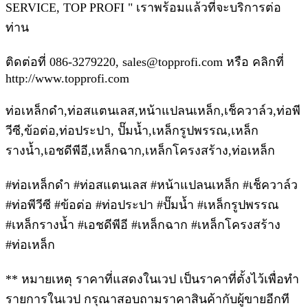
SERVICE, TOP PROFI " เราพร้อมแล้วที่จะบริการต่อ
ท่าน
ติดต่อที่ 086-3279220, sales@topprofi.com หรือ คลิกที่
http://www.topprofi.com
ท่อเหล็กดำ,ท่อสแตนเลส,หน้าแปลนเหล็ก,เช็ควาล์ว,ท่อพี
วีซี,ข้อต่อ,ท่อประปา, ปั๊มน้ำ,เหล็กรูปพรรณ,เหล็ก
รางน้ำ,เอชดีพีอี,เหล็กฉาก,เหล็กโครงสร้าง,ท่อเหล็ก
#ท่อเหล็กดำ #ท่อสแตนเลส #หน้าแปลนเหล็ก #เช็ควาล์ว
#ท่อพีวีซี #ข้อต่อ #ท่อประปา #ปั๊มน้ำ #เหล็กรูปพรรณ
#เหล็กรางน้ำ #เอชดีพีอี #เหล็กฉาก #เหล็กโครงสร้าง
#ท่อเหล็ก
** หมายเหตุ ราคาที่แสดงในเวป เป็นราคาที่ตั้งไว้เพื่อทำ
รายการในเวป กรุณาสอบถามราคาสินค้ากับผู้ขายอีกที