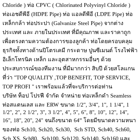
Chloride ) ท่อ CPVC ( Chlorinated Polyvinyl Chloride )
ท่อเอชดีพีอี (HDPE Pipe) ท่อ แอลดีพีอี (LDPE Pipe) ท่อ
เหล็กกล้า ท่อประปา (Galvanize Steel Pipe) จากต่าง
ประเทศ และ ภายในประเทศ ที่มีคุณภาพ และราคาถูก
เพื่อตรงตามความต้องการของลูกค้า ท่อโดยครอบคลุม
ธุรกิจทั้งทางด้านปิโตรเคมี กระดาษ ปูนซีเมนต์ โรงไฟฟ้า
อิเล็กโทรนิค เหล็ก และอุตสาหกรรมอื่นๆ ด้วย
ประสบการณ์ของทีมงาน ที่มีมากกว่า สิบปี ด้วยสโลแกน
ที่ว่า "TOP QUALITY ,TOP BENEFIT, TOP SERVICE,
TOP PROFI " เราพร้อมแล้วที่จะบริการต่อท่าน
บริษัท ท็อป โปรฟี จำกัด จำหน่าย ท่อเหล็กดำ Seamless
ท่อสแตนเลส และ ERW ขนาด 1/2", 3/4", 1", 1 1/4", 1
1/2", 2", 2 1/2", 3", 3 1/2", 4", 5", 6", 8", 10", 12", 14",
16", 18", 20", 24" จนถึงขนาด 64” โดยมีขนาดความหนา
ของท่อ Sch10, Sch20, Sch30, Sch STD, Sch40, Sch60,
Sch XS, Sch80, Sch100, Sch120, Sch140, Sch160 และ