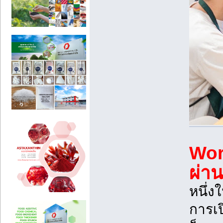
Wor
ผ่าน
หนึ่ง
การเป