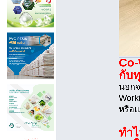
Co-W
กับท
นอกจา
Worki
หรือแม
ทำไม