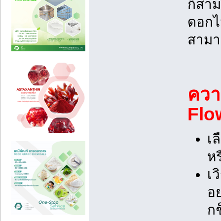
ก็สาม
ดอกไม
สามาร
ควา
Flo
เล
หร
เว
อย
กช