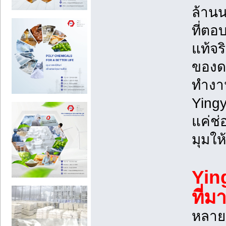
ล้านน
ที่ตอ
แท้จ
ของดอ
ทำงา
Yingy
แค่ช่
มุมให
Yin
ที่ม
หลายค