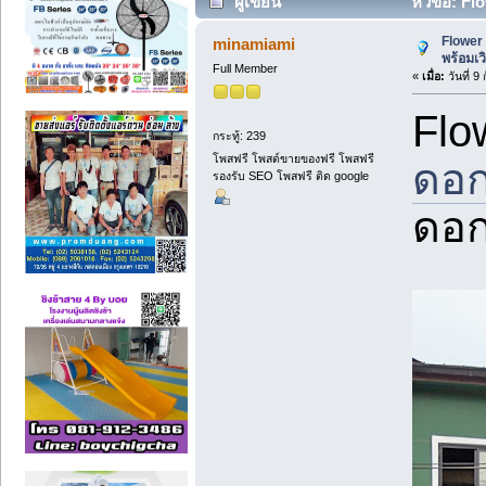
ผู้เขียน
หัวข้อ: Fl
ครั้ง)
Flower 
minamiami
พร้อมเว
Full Member
«
เมื่อ:
วันที่ 9
Flo
กระทู้: 239
โพสฟรี โพสต์ขายของฟรี โพสฟรี
ดอก
รองรับ SEO โพสฟรี ติด google
ดอก