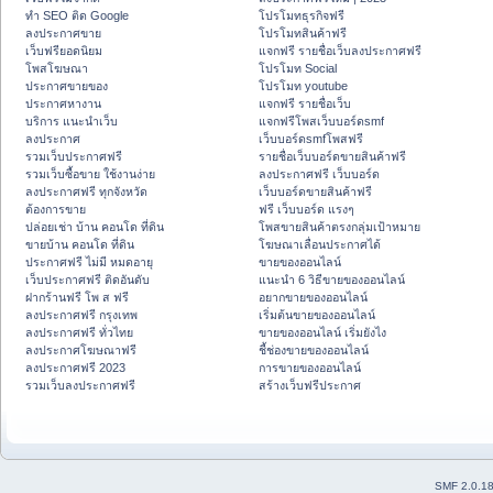
ทำ SEO ติด Google
โปรโมทธุรกิจฟรี
ลงประกาศขาย
โปรโมทสินค้าฟรี
เว็บฟรียอดนิยม
แจกฟรี รายชื่อเว็บลงประกาศฟรี
โพสโฆษณา
โปรโมท Social
ประกาศขายของ
โปรโมท youtube
ประกาศหางาน
แจกฟรี รายชื่อเว็บ
บริการ แนะนำเว็บ
แจกฟรีโพสเว็บบอร์ดsmf
ลงประกาศ
เว็บบอร์ดsmfโพสฟรี
รวมเว็บประกาศฟรี
รายชื่อเว็บบอร์ดขายสินค้าฟรี
รวมเว็บซื้อขาย ใช้งานง่าย
ลงประกาศฟรี เว็บบอร์ด
ลงประกาศฟรี ทุกจังหวัด
เว็บบอร์ดขายสินค้าฟรี
ต้องการขาย
ฟรี เว็บบอร์ด แรงๆ
ปล่อยเช่า บ้าน คอนโด ที่ดิน
โพสขายสินค้าตรงกลุ่มเป้าหมาย
ขายบ้าน คอนโด ที่ดิน
โฆษณาเลื่อนประกาศได้
ประกาศฟรี ไม่มี หมดอายุ
ขายของออนไลน์
เว็บประกาศฟรี ติดอันดับ
แนะนำ 6 วิธีขายของออนไลน์
ฝากร้านฟรี โพ ส ฟรี
อยากขายของออนไลน์
ลงประกาศฟรี กรุงเทพ
เริ่มต้นขายของออนไลน์
ลงประกาศฟรี ทั่วไทย
ขายของออนไลน์ เริ่มยังไง
ลงประกาศโฆษณาฟรี
ชี้ช่องขายของออนไลน์
ลงประกาศฟรี 2023
การขายของออนไลน์
รวมเว็บลงประกาศฟรี
สร้างเว็บฟรีประกาศ
SMF 2.0.1