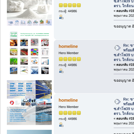
ซ.ลำโพ39 บา
ตรว. ใกล้ถ
«
ตอบกลับ #157
กระทู้: 44986
พฤษภาคม 2026
ขออนุญาต อั
Re: ขา
homeline
พร้อมส
Hero Member
ซ.ลำโพ39 บา
ตรว. ใกล้ถ
«
ตอบกลับ #158
กระทู้: 44986
พฤษภาคม 2026
ขออนุญาต อั
Re: ขา
homeline
พร้อมส
Hero Member
ซ.ลำโพ39 บา
ตรว. ใกล้ถ
«
ตอบกลับ #159
กระทู้: 44986
พฤษภาคม 2026