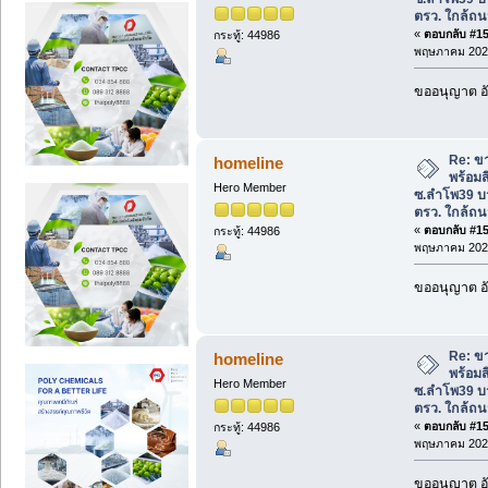
ตรว. ใกล้ถ
«
ตอบกลับ #152
กระทู้: 44986
พฤษภาคม 2026
ขออนุญาต อั
Re: ขา
homeline
พร้อมส
Hero Member
ซ.ลำโพ39 บา
ตรว. ใกล้ถ
«
ตอบกลับ #153
กระทู้: 44986
พฤษภาคม 2026
ขออนุญาต อั
Re: ขา
homeline
พร้อมส
Hero Member
ซ.ลำโพ39 บา
ตรว. ใกล้ถ
«
ตอบกลับ #154
กระทู้: 44986
พฤษภาคม 2026
ขออนุญาต อั