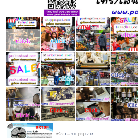
หน้า:
1
...
9
10
[
11
]
12
13