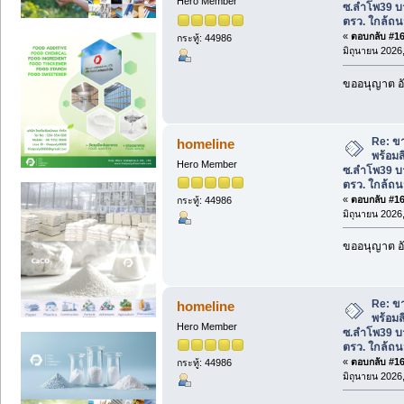
Hero Member
ซ.ลำโพ39 บา
ตรว. ใกล้ถ
«
ตอบกลับ #162
กระทู้: 44986
มิถุนายน 2026,
ขออนุญาต อั
Re: ขา
homeline
พร้อมส
Hero Member
ซ.ลำโพ39 บา
ตรว. ใกล้ถ
«
ตอบกลับ #163
กระทู้: 44986
มิถุนายน 2026,
ขออนุญาต อั
Re: ขา
homeline
พร้อมส
Hero Member
ซ.ลำโพ39 บา
ตรว. ใกล้ถ
«
ตอบกลับ #164
กระทู้: 44986
มิถุนายน 2026,