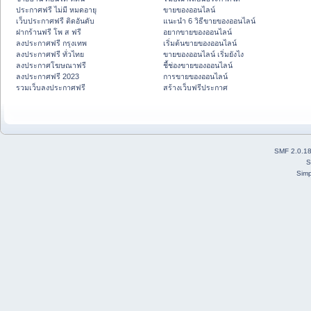
ประกาศฟรี ไม่มี หมดอายุ
ขายของออนไลน์
เว็บประกาศฟรี ติดอันดับ
แนะนำ 6 วิธีขายของออนไลน์
ฝากร้านฟรี โพ ส ฟรี
อยากขายของออนไลน์
ลงประกาศฟรี กรุงเทพ
เริ่มต้นขายของออนไลน์
ลงประกาศฟรี ทั่วไทย
ขายของออนไลน์ เริ่มยังไง
ลงประกาศโฆษณาฟรี
ชี้ช่องขายของออนไลน์
ลงประกาศฟรี 2023
การขายของออนไลน์
รวมเว็บลงประกาศฟรี
สร้างเว็บฟรีประกาศ
SMF 2.0.1
S
Simp