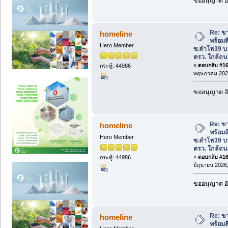
ขออนุญาต อั
Re: ขา
homeline
พร้อมส
Hero Member
ซ.ลำโพ39 บา
ตรว. ใกล้ถ
«
ตอบกลับ #160
กระทู้: 44986
พฤษภาคม 2026
ขออนุญาต อั
Re: ขา
homeline
พร้อมส
Hero Member
ซ.ลำโพ39 บา
ตรว. ใกล้ถ
«
ตอบกลับ #161
กระทู้: 44986
มิถุนายน 2026,
ขออนุญาต อั
Re: ขา
homeline
พร้อมส