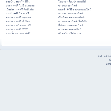
ขายบ้าน คอนโด ที่ดิน
โฆษณาเลื่อนประกาศได้
ประกาศฟรี ไม่มี หมดอายุ
ขายของออนไลน์
เว็บประกาศฟรี ติดอันดับ
แนะนำ 6 วิธีขายของออนไลน์
ฝากร้านฟรี โพ ส ฟรี
อยากขายของออนไลน์
ลงประกาศฟรี กรุงเทพ
เริ่มต้นขายของออนไลน์
ลงประกาศฟรี ทั่วไทย
ขายของออนไลน์ เริ่มยังไง
ลงประกาศโฆษณาฟรี
ชี้ช่องขายของออนไลน์
ลงประกาศฟรี 2023
การขายของออนไลน์
รวมเว็บลงประกาศฟรี
สร้างเว็บฟรีประกาศ
SMF 2.0.1
S
Simp