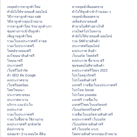
กลยุทธ์การหาลูกค้าใหม่
หากลยุทธ์เพิ่มยอดขาย
ทํายังไงให้ขายของดี ออนไลน์
ทําไงให้ลูกค้าเข้าร้านเยอะ ๆ
วิธีการหาลูกค้าของ sale
กลยุทธ์เพิ่มยอดขาย
วิธีหาลูกค้ากลุ่มเป้าหมาย
เคล็ดลับขายของดี
การหาลูกค้าใหม่ รักษาลูกค้าเก่า
ค้าขายไม่ดีทำอย่างไรดี
ช่องทางการเข้าถึงลูกค้า
งานโพสโปรโมทงาน
เพิ่มฐานลูกค้าใหม่
ทํายังไงให้ขายของดี ออนไลน์
รวมเว็บลงประกาศฟรี ล่าสุด
รวม SMFขายสินค้า
รวมเว็บประกาศฟรี
ประกาศฟรีออนไลน์
โพสต์ขายของฟรี
ลงประกาศ สินค้า
ลงโฆษณาสินค้าฟรี
เว็บบอร์ด โพสต์ฟรี
โฆษณาฟรี
ลงประกาศ ซื้อ-ขาย ฟรี
ประกาศฟรี
ชุมชนคนไอทีขายสินค้า
เว็บฟรีไม่จำกัด
ลงประกาศฟรีใหม่ๆ 2023
ทำ SEO ติด Google
โปรโมทธุรกิจฟรี
ลงประกาศขาย
โปรโมทสินค้าฟรี
เว็บฟรียอดนิยม
แจกฟรี รายชื่อเว็บลงประกาศฟรี
โพสโฆษณา
โปรโมท Social
ประกาศขายของ
โปรโมท youtube
ประกาศหางาน
แจกฟรี รายชื่อเว็บ
บริการ แนะนำเว็บ
แจกฟรีโพสเว็บบอร์ดsmf
ลงประกาศ
เว็บบอร์ดsmfโพสฟรี
รวมเว็บประกาศฟรี
รายชื่อเว็บบอร์ดขายสินค้าฟรี
รวมเว็บซื้อขาย ใช้งานง่าย
ลงประกาศฟรี เว็บบอร์ด
ลงประกาศฟรี ทุกจังหวัด
เว็บบอร์ดขายสินค้าฟรี
ต้องการขาย
ฟรี เว็บบอร์ด แรงๆ
ปล่อยเช่า บ้าน คอนโด ที่ดิน
โพสขายสินค้าตรงกลุ่มเป้าหมาย