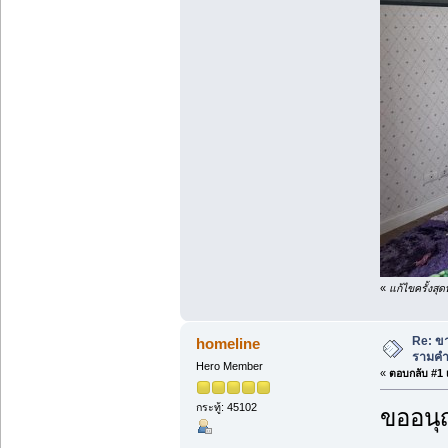
«
แก้ไขครั้งสุ
Re: ขา
homeline
รามคำ
Hero Member
«
ตอบกลับ #1 เ
กระทู้: 45102
ขออนุ