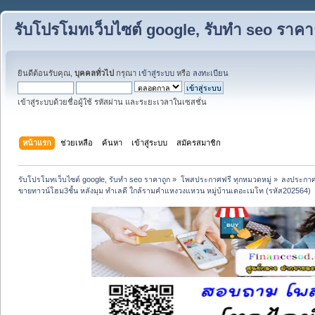
รับโปรโมทเว็บไซต์ google, รับทำ seo ราคา
ยินดีต้อนรับคุณ,
บุคคลทั่วไป
กรุณา
เข้าสู่ระบบ
หรือ
ลงทะเบียน
เข้าสู่ระบบด้วยชื่อผู้ใช้ รหัสผ่าน และระยะเวลาในเซสชั่น
หน้าแรก
ช่วยเหลือ
ค้นหา
เข้าสู่ระบบ
สมัครสมาชิก
รับโปรโมทเว็บไซต์ google, รับทำ seo ราคาถูก
»
โพสประกาศฟรี ทุกหมวดหมู่
»
ลงประกาศ
ขายทาวน์โฮม3ชั้น หลังมุม ทำเลดี ใกล้รามคำแหงวงแหวน หมู่บ้านเดอะเมโท (รหัส202564)