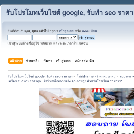
รับโปรโมทเว็บไซต์ google, รับทำ seo ราคา
ยินดีต้อนรับคุณ,
บุคคลทั่วไป
กรุณา
เข้าสู่ระบบ
หรือ
ลงทะเบียน
เข้าสู่ระบบด้วยชื่อผู้ใช้ รหัสผ่าน และระยะเวลาในเซสชั่น
หน้าแรก
ช่วยเหลือ
ค้นหา
เข้าสู่ระบบ
สมัครสมาชิก
รับโปรโมทเว็บไซต์ google, รับทำ seo ราคาถูก
»
โพสประกาศฟรี ทุกหมวดหมู่
»
ลงประกาศ
เครื่องเล่นสนามราคาถูก | ชิงช้าเหล็กกลางแจ้ง คุณภาพสูง สำหรับโรงเรียน ราชการ*