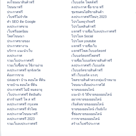
ลงโฆษณาสินค้าฟรี
เว็บบอร์ด โพสต์ฟรี
โฆษณาฟรี
ลงประกาศ ซื้อ-ขาย ฟรี
ประกาศฟรี
ชุมชนคนไอทีขายสินค้า
เว็บฟรีไม่จำกัด
ลงประกาศฟรีใหม่ๆ 2023
ทำ SEO ติด Google
โปรโมทธุรกิจฟรี
ลงประกาศขาย
โปรโมทสินค้าฟรี
เว็บฟรียอดนิยม
แจกฟรี รายชื่อเว็บลงประกาศฟรี
โพสโฆษณา
โปรโมท Social
ประกาศขายของ
โปรโมท youtube
ประกาศหางาน
แจกฟรี รายชื่อเว็บ
บริการ แนะนำเว็บ
แจกฟรีโพสเว็บบอร์ดsmf
ลงประกาศ
เว็บบอร์ดsmfโพสฟรี
รวมเว็บประกาศฟรี
รายชื่อเว็บบอร์ดขายสินค้าฟรี
รวมเว็บซื้อขาย ใช้งานง่าย
ลงประกาศฟรี เว็บบอร์ด
ลงประกาศฟรี ทุกจังหวัด
เว็บบอร์ดขายสินค้าฟรี
ต้องการขาย
ฟรี เว็บบอร์ด แรงๆ
ปล่อยเช่า บ้าน คอนโด ที่ดิน
โพสขายสินค้าตรงกลุ่มเป้าหมาย
ขายบ้าน คอนโด ที่ดิน
โฆษณาเลื่อนประกาศได้
ประกาศฟรี ไม่มี หมดอายุ
ขายของออนไลน์
เว็บประกาศฟรี ติดอันดับ
แนะนำ 6 วิธีขายของออนไลน์
ฝากร้านฟรี โพ ส ฟรี
อยากขายของออนไลน์
ลงประกาศฟรี กรุงเทพ
เริ่มต้นขายของออนไลน์
ลงประกาศฟรี ทั่วไทย
ขายของออนไลน์ เริ่มยังไง
ลงประกาศโฆษณาฟรี
ชี้ช่องขายของออนไลน์
ลงประกาศฟรี 2023
การขายของออนไลน์
รวมเว็บลงประกาศฟรี
สร้างเว็บฟรีประกาศ