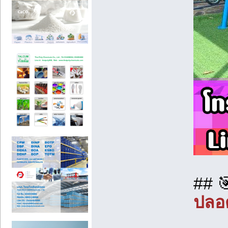
## 
ปลอ