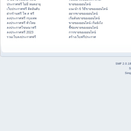
ประกาศฟรี ไม่มี หมดอายุ
ขายของออนไลน์
เว็บประกาศฟรี ติดอันดับ
แนะนำ 6 วิธีขายของออนไลน์
ฝากร้านฟรี โพ ส ฟรี
อยากขายของออนไลน์
ลงประกาศฟรี กรุงเทพ
เริ่มต้นขายของออนไลน์
ลงประกาศฟรี ทั่วไทย
ขายของออนไลน์ เริ่มยังไง
ลงประกาศโฆษณาฟรี
ชี้ช่องขายของออนไลน์
ลงประกาศฟรี 2023
การขายของออนไลน์
รวมเว็บลงประกาศฟรี
สร้างเว็บฟรีประกาศ
SMF 2.0.1
S
Simp