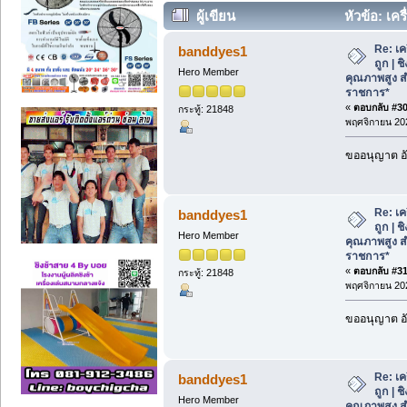
ผู้เขียน
หัวข้อ: เคร
คุณภาพสูง สำหรับโรงเรียน ราชการ* (อ่า
Re: เค
banddyes1
ถูก | 
Hero Member
คุณภาพสูง ส
ราชการ*
«
ตอบกลับ #30 
กระทู้: 21848
พฤศจิกายน 202
ขออนุญาต อั
Re: เค
banddyes1
ถูก | 
Hero Member
คุณภาพสูง ส
ราชการ*
«
ตอบกลับ #31 
กระทู้: 21848
พฤศจิกายน 202
ขออนุญาต อั
Re: เค
banddyes1
ถูก | 
Hero Member
คุณภาพสูง ส