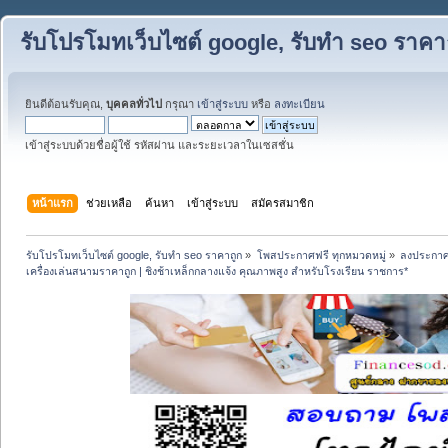
รับโปรโมทเว็บไซต์ google, รับทำ seo ราคา
ยินดีต้อนรับคุณ,
บุคคลทั่วไป
กรุณา
เข้าสู่ระบบ
หรือ
ลงทะเบียน
เข้าสู่ระบบด้วยชื่อผู้ใช้ รหัสผ่าน และระยะเวลาในเซสชั่น
หน้าแรก
ช่วยเหลือ
ค้นหา
เข้าสู่ระบบ
สมัครสมาชิก
รับโปรโมทเว็บไซต์ google, รับทำ seo ราคาถูก
»
โพสประกาศฟรี ทุกหมวดหมู่
»
ลงประกาศ
เครื่องเล่นสนามราคาถูก | ชิงช้าเหล็กกลางแจ้ง คุณภาพสูง สำหรับโรงเรียน ราชการ*