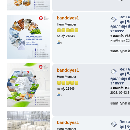
Re: เค
banddyes1
ถูก | 
Hero Member
คุณภาพสูง ส
ราชการ*
«
ตอบกลับ #35 
กระทู้: 21848
พฤศจิกายน 202
ขออนุญาต อั
Re: เค
banddyes1
ถูก | 
Hero Member
คุณภาพสูง ส
ราชการ*
«
ตอบกลับ #36 
กระทู้: 21848
2025, 09:43:3
ขออนุญาต อั
Re: เค
banddyes1
ถูก | 
Hero Member