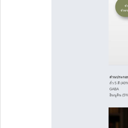
ส่วนประกอ
ถั่ว 5 สี (4
GABA
อินนูลิน (5