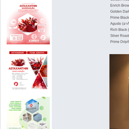
Enrich Brow
Golden Dark
Prime Blac
Agusto (อาก
Rich Black 
Silver Roast
Prime Drip/