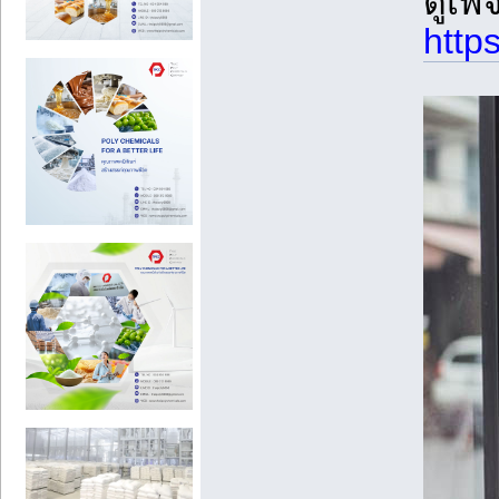
ดูเพจ
http