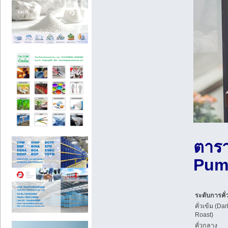
ตารา
Pum
ระดับการคั่
คั่วเข้ม (Dar
Roast)
คั่วกลาง