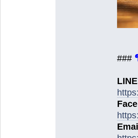
###
LINE 
https
Face
https
Emai