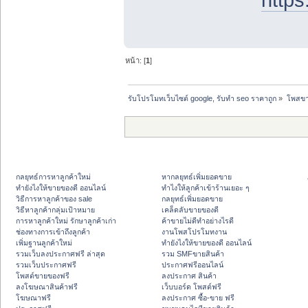
https
หน้า: [
1
]
รับโปรโมทเว็บไซต์ google, รับทำ seo ราคาถูก
»
โพสขาย
กลยุทธ์การหาลูกค้าใหม่
หากลยุทธ์เพิ่มยอดขาย
ทํายังไงให้ขายของดี ออนไลน์
ทําไงให้ลูกค้าเข้าร้านเยอะ ๆ
วิธีการหาลูกค้าของ sale
กลยุทธ์เพิ่มยอดขาย
วิธีหาลูกค้ากลุ่มเป้าหมาย
เคล็ดลับขายของดี
การหาลูกค้าใหม่ รักษาลูกค้าเก่า
ค้าขายไม่ดีทำอย่างไรดี
ช่องทางการเข้าถึงลูกค้า
งานโพสโปรโมทงาน
เพิ่มฐานลูกค้าใหม่
ทํายังไงให้ขายของดี ออนไลน์
รวมเว็บลงประกาศฟรี ล่าสุด
รวม SMFขายสินค้า
รวมเว็บประกาศฟรี
ประกาศฟรีออนไลน์
โพสต์ขายของฟรี
ลงประกาศ สินค้า
ลงโฆษณาสินค้าฟรี
เว็บบอร์ด โพสต์ฟรี
โฆษณาฟรี
ลงประกาศ ซื้อ-ขาย ฟรี