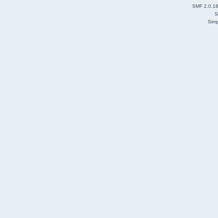
SMF 2.0.1
S
Simp