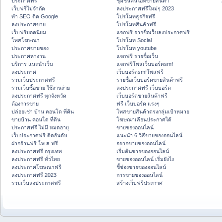
ประกาศฟรี
ชุมชนคนไอทีขายสินค้า
เว็บฟรีไม่จำกัด
ลงประกาศฟรีใหม่ๆ 2023
ทำ SEO ติด Google
โปรโมทธุรกิจฟรี
ลงประกาศขาย
โปรโมทสินค้าฟรี
เว็บฟรียอดนิยม
แจกฟรี รายชื่อเว็บลงประกาศฟรี
โพสโฆษณา
โปรโมท Social
ประกาศขายของ
โปรโมท youtube
ประกาศหางาน
แจกฟรี รายชื่อเว็บ
บริการ แนะนำเว็บ
แจกฟรีโพสเว็บบอร์ดsmf
ลงประกาศ
เว็บบอร์ดsmfโพสฟรี
รวมเว็บประกาศฟรี
รายชื่อเว็บบอร์ดขายสินค้าฟรี
รวมเว็บซื้อขาย ใช้งานง่าย
ลงประกาศฟรี เว็บบอร์ด
ลงประกาศฟรี ทุกจังหวัด
เว็บบอร์ดขายสินค้าฟรี
ต้องการขาย
ฟรี เว็บบอร์ด แรงๆ
ปล่อยเช่า บ้าน คอนโด ที่ดิน
โพสขายสินค้าตรงกลุ่มเป้าหมาย
ขายบ้าน คอนโด ที่ดิน
โฆษณาเลื่อนประกาศได้
ประกาศฟรี ไม่มี หมดอายุ
ขายของออนไลน์
เว็บประกาศฟรี ติดอันดับ
แนะนำ 6 วิธีขายของออนไลน์
ฝากร้านฟรี โพ ส ฟรี
อยากขายของออนไลน์
ลงประกาศฟรี กรุงเทพ
เริ่มต้นขายของออนไลน์
ลงประกาศฟรี ทั่วไทย
ขายของออนไลน์ เริ่มยังไง
ลงประกาศโฆษณาฟรี
ชี้ช่องขายของออนไลน์
ลงประกาศฟรี 2023
การขายของออนไลน์
รวมเว็บลงประกาศฟรี
สร้างเว็บฟรีประกาศ