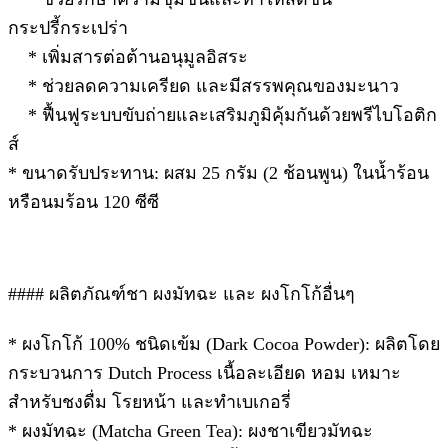
กระปรี้กระเปร่า
* เพิ่มสารต่อต้านอนุมูลอิสระ
* ช่วยลดความเครียด และมีสรรพคุณของมะนาว
* ฟื้นฟูระบบขับถ่ายและเสริมภูมิคุ้มกันด้วยพรีไบโอติก
ส์
* ขนาดรับประทาน: ผสม 25 กรัม (2 ช้อนพูน) ในน้ำร้อน
หรือนมร้อน 120 ซีซี
#### ผลิตภัณฑ์ชา ผงมัทฉะ และ ผงโกโก้อื่นๆ
* ผงโกโก้ 100% ชนิดเข้ม (Dark Cocoa Powder): ผลิตโดย
กระบวนการ Dutch Process เนื้อละเอียด หอม เหมาะ
สำหรับชงดื่ม โรยหน้า และทำเบเกอรี่
* ผงมัทฉะ (Matcha Green Tea): ผงชาเขียวมัทฉะ