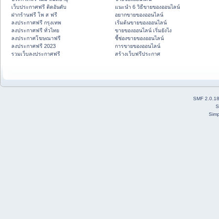
เว็บประกาศฟรี ติดอันดับ
แนะนำ 6 วิธีขายของออนไลน์
ฝากร้านฟรี โพ ส ฟรี
อยากขายของออนไลน์
ลงประกาศฟรี กรุงเทพ
เริ่มต้นขายของออนไลน์
ลงประกาศฟรี ทั่วไทย
ขายของออนไลน์ เริ่มยังไง
ลงประกาศโฆษณาฟรี
ชี้ช่องขายของออนไลน์
ลงประกาศฟรี 2023
การขายของออนไลน์
รวมเว็บลงประกาศฟรี
สร้างเว็บฟรีประกาศ
SMF 2.0.1
S
Simp