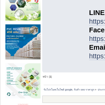
LINE 
https
Face
https
Emai
https
หน้า: [
1
]
รับโปรโมทเว็บไซต์ google, รับทำ seo ราคาถูก
»
ประกา