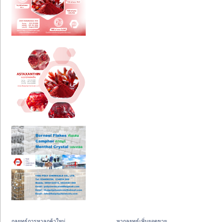
กลยุทธ์การหาลูกค้าใหม่
หากลยุทธ์เพิ่มยอดขาย