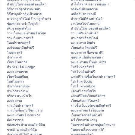
ทํายังไงให้ขายของดี ออนไลน์
ทําไงให้ลูกค้าเข้าร้านเยอะ ๆ
วิธีการหาลูกค้าของ sale
กลยุทธ์เพิ่มยอดขาย
วิธีหาลูกค้ากลุ่มเป้าหมาย
เคล็ดลับขายของดี
การหาลูกค้าใหม่ รักษาลูกค้าเก่า
ค้าขายไม่ดีทำอย่างไรดี
ช่องทางการเข้าถึงลูกค้า
งานโพสโปรโมทงาน
เพิ่มฐานลูกค้าใหม่
ทํายังไงให้ขายของดี ออนไลน์
รวมเว็บลงประกาศฟรี ล่าสุด
รวม SMFขายสินค้า
รวมเว็บประกาศฟรี
ประกาศฟรีออนไลน์
โพสต์ขายของฟรี
ลงประกาศ สินค้า
ลงโฆษณาสินค้าฟรี
เว็บบอร์ด โพสต์ฟรี
โฆษณาฟรี
ลงประกาศ ซื้อ-ขาย ฟรี
ประกาศฟรี
ชุมชนคนไอทีขายสินค้า
เว็บฟรีไม่จำกัด
ลงประกาศฟรีใหม่ๆ 2023
ทำ SEO ติด Google
โปรโมทธุรกิจฟรี
ลงประกาศขาย
โปรโมทสินค้าฟรี
เว็บฟรียอดนิยม
แจกฟรี รายชื่อเว็บลงประกาศฟรี
โพสโฆษณา
โปรโมท Social
ประกาศขายของ
โปรโมท youtube
ประกาศหางาน
แจกฟรี รายชื่อเว็บ
บริการ แนะนำเว็บ
แจกฟรีโพสเว็บบอร์ดsmf
ลงประกาศ
เว็บบอร์ดsmfโพสฟรี
รวมเว็บประกาศฟรี
รายชื่อเว็บบอร์ดขายสินค้าฟรี
รวมเว็บซื้อขาย ใช้งานง่าย
ลงประกาศฟรี เว็บบอร์ด
ลงประกาศฟรี ทุกจังหวัด
เว็บบอร์ดขายสินค้าฟรี
ต้องการขาย
ฟรี เว็บบอร์ด แรงๆ
ปล่อยเช่า บ้าน คอนโด ที่ดิน
โพสขายสินค้าตรงกลุ่มเป้าหมาย
ขายบ้าน คอนโด ที่ดิน
โฆษณาเลื่อนประกาศได้
ประกาศฟรี ไม่มี หมดอายุ
ขายของออนไลน์