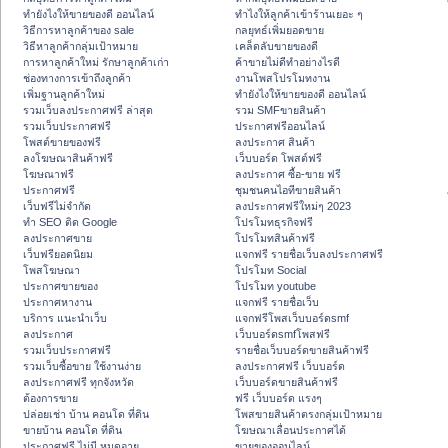
ทํายังไงให้ขายของดี ออนไลน์
ทําไงให้ลูกค้าเข้าร้านเยอะ ๆ
วิธีการหาลูกค้าของ sale
กลยุทธ์เพิ่มยอดขาย
วิธีหาลูกค้ากลุ่มเป้าหมาย
เคล็ดลับขายของดี
การหาลูกค้าใหม่ รักษาลูกค้าเก่า
ค้าขายไม่ดีทำอย่างไรดี
ช่องทางการเข้าถึงลูกค้า
งานโพสโปรโมทงาน
เพิ่มฐานลูกค้าใหม่
ทํายังไงให้ขายของดี ออนไลน์
รวมเว็บลงประกาศฟรี ล่าสุด
รวม SMFขายสินค้า
รวมเว็บประกาศฟรี
ประกาศฟรีออนไลน์
โพสต์ขายของฟรี
ลงประกาศ สินค้า
ลงโฆษณาสินค้าฟรี
เว็บบอร์ด โพสต์ฟรี
โฆษณาฟรี
ลงประกาศ ซื้อ-ขาย ฟรี
ประกาศฟรี
ชุมชนคนไอทีขายสินค้า
เว็บฟรีไม่จำกัด
ลงประกาศฟรีใหม่ๆ 2023
ทำ SEO ติด Google
โปรโมทธุรกิจฟรี
ลงประกาศขาย
โปรโมทสินค้าฟรี
เว็บฟรียอดนิยม
แจกฟรี รายชื่อเว็บลงประกาศฟรี
โพสโฆษณา
โปรโมท Social
ประกาศขายของ
โปรโมท youtube
ประกาศหางาน
แจกฟรี รายชื่อเว็บ
บริการ แนะนำเว็บ
แจกฟรีโพสเว็บบอร์ดsmf
ลงประกาศ
เว็บบอร์ดsmfโพสฟรี
รวมเว็บประกาศฟรี
รายชื่อเว็บบอร์ดขายสินค้าฟรี
รวมเว็บซื้อขาย ใช้งานง่าย
ลงประกาศฟรี เว็บบอร์ด
ลงประกาศฟรี ทุกจังหวัด
เว็บบอร์ดขายสินค้าฟรี
ต้องการขาย
ฟรี เว็บบอร์ด แรงๆ
ปล่อยเช่า บ้าน คอนโด ที่ดิน
โพสขายสินค้าตรงกลุ่มเป้าหมาย
ขายบ้าน คอนโด ที่ดิน
โฆษณาเลื่อนประกาศได้
ประกาศฟรี ไม่มี หมดอายุ
ขายของออนไลน์