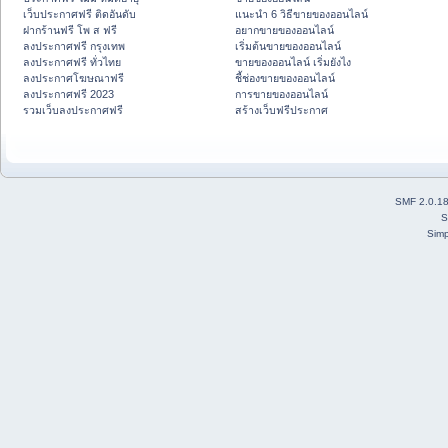
เว็บประกาศฟรี ติดอันดับ
แนะนำ 6 วิธีขายของออนไลน์
ฝากร้านฟรี โพ ส ฟรี
อยากขายของออนไลน์
ลงประกาศฟรี กรุงเทพ
เริ่มต้นขายของออนไลน์
ลงประกาศฟรี ทั่วไทย
ขายของออนไลน์ เริ่มยังไง
ลงประกาศโฆษณาฟรี
ชี้ช่องขายของออนไลน์
ลงประกาศฟรี 2023
การขายของออนไลน์
รวมเว็บลงประกาศฟรี
สร้างเว็บฟรีประกาศ
SMF 2.0.1
S
Simp