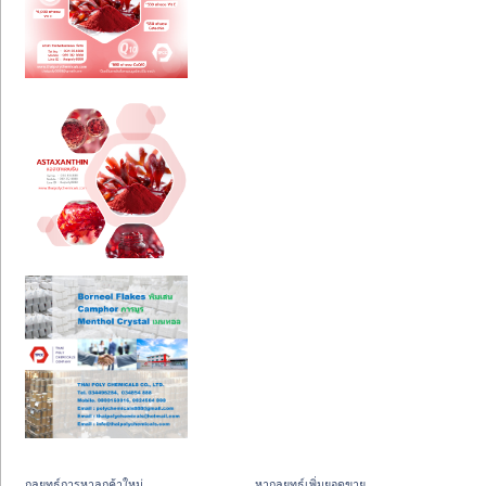
กลยุทธ์การหาลูกค้าใหม่
หากลยุทธ์เพิ่มยอดขาย