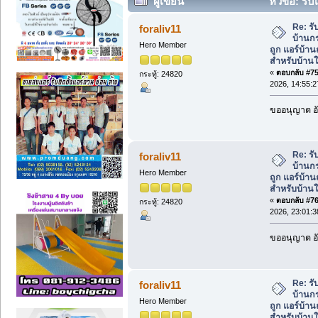
ผู้เขียน
หัวข้อ: รับ
ถูก แอร์บ้านถูกคุณภาพสูงสำหรับบ้านใหม่
Re: รั
foraliv11
บ้านกร
Hero Member
ถูก แอร์บ้า
สำหรับบ้านใ
«
ตอบกลับ #75 
กระทู้: 24820
2026, 14:55:2
ขออนุญาต อั
Re: รั
foraliv11
บ้านกร
Hero Member
ถูก แอร์บ้า
สำหรับบ้านใ
«
ตอบกลับ #76 
กระทู้: 24820
2026, 23:01:3
ขออนุญาต อั
Re: รั
foraliv11
บ้านกร
Hero Member
ถูก แอร์บ้า
สำหรับบ้านใ