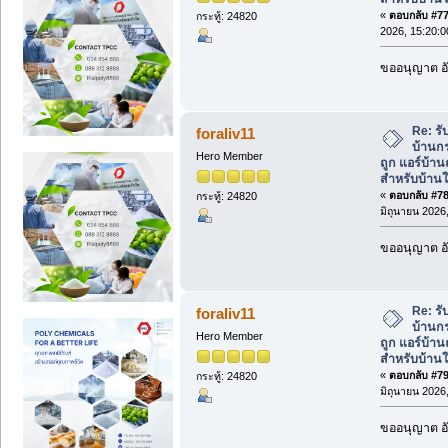
«
ตอบกลับ #77 
กระทู้: 24820
2026, 15:20:0
ขออนุญาต อั
Re: รั
foraliv11
บ้านกร
Hero Member
ถูก แอร์บ้า
สำหรับบ้านใ
«
ตอบกลับ #78 
กระทู้: 24820
มิถุนายน 2026,
ขออนุญาต อั
Re: รั
foraliv11
บ้านกร
Hero Member
ถูก แอร์บ้า
สำหรับบ้านใ
«
ตอบกลับ #79 
กระทู้: 24820
มิถุนายน 2026,
ขออนุญาต อั