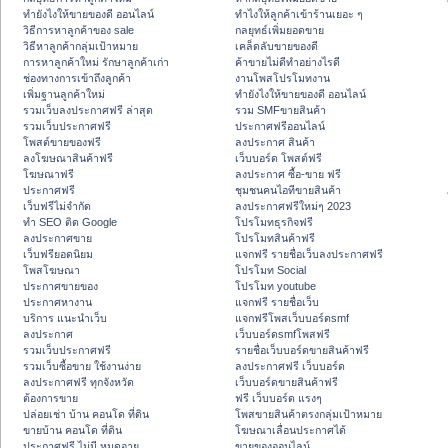
ทํายังไงให้ขายของดี ออนไลน์
ทําไงให้ลูกค้าเข้าร้านเยอะ ๆ
วิธีการหาลูกค้าของ sale
กลยุทธ์เพิ่มยอดขาย
วิธีหาลูกค้ากลุ่มเป้าหมาย
เคล็ดลับขายของดี
การหาลูกค้าใหม่ รักษาลูกค้าเก่า
ค้าขายไม่ดีทำอย่างไรดี
ช่องทางการเข้าถึงลูกค้า
งานโพสโปรโมทงาน
เพิ่มฐานลูกค้าใหม่
ทํายังไงให้ขายของดี ออนไลน์
รวมเว็บลงประกาศฟรี ล่าสุด
รวม SMFขายสินค้า
รวมเว็บประกาศฟรี
ประกาศฟรีออนไลน์
โพสต์ขายของฟรี
ลงประกาศ สินค้า
ลงโฆษณาสินค้าฟรี
เว็บบอร์ด โพสต์ฟรี
โฆษณาฟรี
ลงประกาศ ซื้อ-ขาย ฟรี
ประกาศฟรี
ชุมชนคนไอทีขายสินค้า
เว็บฟรีไม่จำกัด
ลงประกาศฟรีใหม่ๆ 2023
ทำ SEO ติด Google
โปรโมทธุรกิจฟรี
ลงประกาศขาย
โปรโมทสินค้าฟรี
เว็บฟรียอดนิยม
แจกฟรี รายชื่อเว็บลงประกาศฟรี
โพสโฆษณา
โปรโมท Social
ประกาศขายของ
โปรโมท youtube
ประกาศหางาน
แจกฟรี รายชื่อเว็บ
บริการ แนะนำเว็บ
แจกฟรีโพสเว็บบอร์ดsmf
ลงประกาศ
เว็บบอร์ดsmfโพสฟรี
รวมเว็บประกาศฟรี
รายชื่อเว็บบอร์ดขายสินค้าฟรี
รวมเว็บซื้อขาย ใช้งานง่าย
ลงประกาศฟรี เว็บบอร์ด
ลงประกาศฟรี ทุกจังหวัด
เว็บบอร์ดขายสินค้าฟรี
ต้องการขาย
ฟรี เว็บบอร์ด แรงๆ
ปล่อยเช่า บ้าน คอนโด ที่ดิน
โพสขายสินค้าตรงกลุ่มเป้าหมาย
ขายบ้าน คอนโด ที่ดิน
โฆษณาเลื่อนประกาศได้
ประกาศฟรี ไม่มี หมดอายุ
ขายของออนไลน์