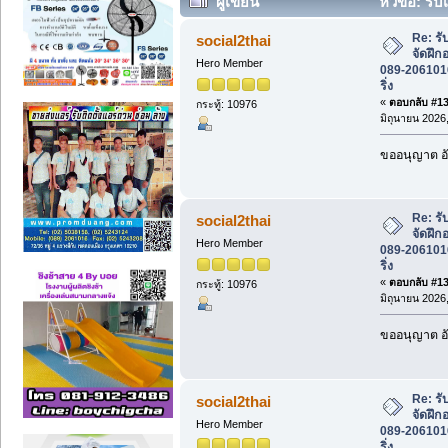
ผู้เขียน
หัวข้อ: รับ
โทร 089-2061016 รุ่งโรจน์เอ็นจิเนียริ่ง (
Re: รั
social2thai
จัดฝึก
Hero Member
089-2061016 
ริ่ง
«
ตอบกลับ #135
กระทู้: 10976
มิถุนายน 2026,
ขออนุญาต อั
Re: รั
social2thai
จัดฝึก
Hero Member
089-2061016 
ริ่ง
«
ตอบกลับ #136
กระทู้: 10976
มิถุนายน 2026,
ขออนุญาต อั
Re: รั
social2thai
จัดฝึก
Hero Member
089-2061016 
ริ่ง