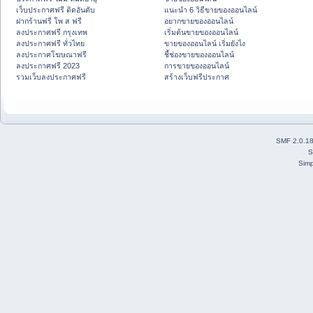
เว็บประกาศฟรี ติดอันดับ
แนะนำ 6 วิธีขายของออนไลน์
ฝากร้านฟรี โพ ส ฟรี
อยากขายของออนไลน์
ลงประกาศฟรี กรุงเทพ
เริ่มต้นขายของออนไลน์
ลงประกาศฟรี ทั่วไทย
ขายของออนไลน์ เริ่มยังไง
ลงประกาศโฆษณาฟรี
ชี้ช่องขายของออนไลน์
ลงประกาศฟรี 2023
การขายของออนไลน์
รวมเว็บลงประกาศฟรี
สร้างเว็บฟรีประกาศ
SMF 2.0.1
S
Simp