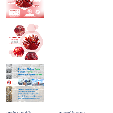
กลยุทธ์การหาลูกค้าใหม่
หากลยุทธ์เพิ่มยอดขาย