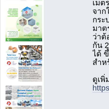
เมตร
จากใ
กระบ
มาตร
ว่าต
กัน 
ได้ ข
สำหร
ดูเพิ
http