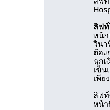
ลิฟท
Hosp
ลิฟท
หนัก
วินา
ต้อง
ฉุกเ
เข็น
เพีย
ลิฟท
หน้า