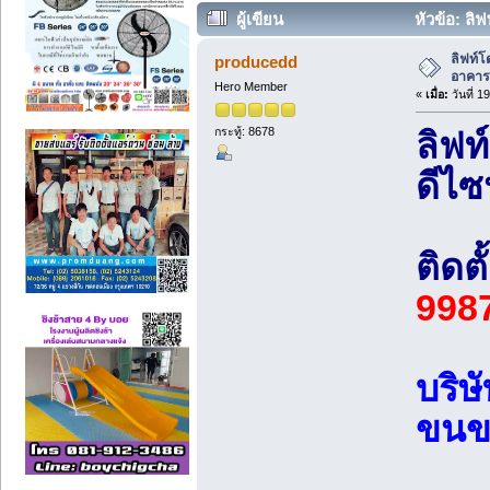
ผู้เขียน
หัวข้อ: ลิ
ครั้ง)
ลิฟท์
producedd
อาคาร
Hero Member
«
เมื่อ:
วันที่ 1
กระทู้: 8678
ลิฟท
ดีไซน
ติดต
998
บริษั
ขนข