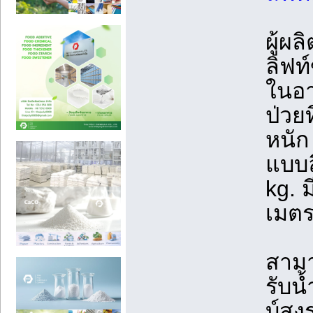
ผู้ผ
ลิฟท
ในอา
ป่วยท
หนัก
แบบล
kg. ม
เมตร
สาม
รับน
บ์สูง