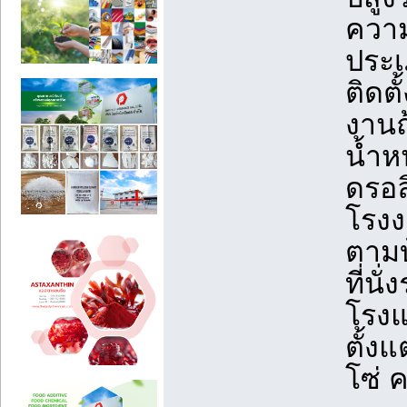
ความ
ประเ
ติดตั
งานถ
น้ำห
ดรอล
โรงง
ตามบ
ที่นั
โรง
ตั้งแ
โซ่ 