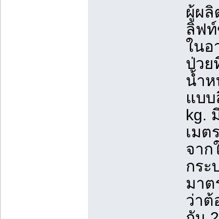
ผู้ผ
ลิฟท
ในอา
ป่วยท
น้ำห
แบบล
kg. ม
เมตร
จากใ
กระบ
มาตร
ว่าต
กัน 