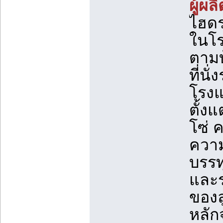
ผู้ผล
ไฮดร
ในโร
ตามบ
ที่นั
โรง
ตั้งแ
โซ่ 
ควา
บรรท
และร
ของล
หลักจ