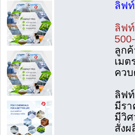
ลิฟ
ลิฟท
500-
ลูกค
เมตร
ควบ
ลิฟท
มีรา
มีวิ
สั่งผ