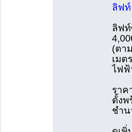
ลิฟท
ลิฟท
4,00
(ตาม
เมตร
ไฟฟ้
ราคา
ตั้งพ
ชำนา
ดูเพิ