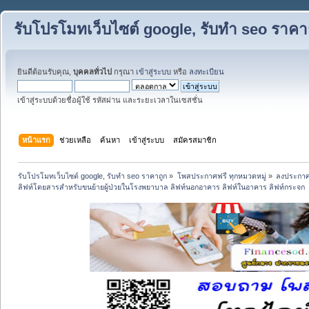
รับโปรโมทเว็บไซต์ google, รับทำ seo ราคา
ยินดีต้อนรับคุณ,
บุคคลทั่วไป
กรุณา
เข้าสู่ระบบ
หรือ
ลงทะเบียน
เข้าสู่ระบบด้วยชื่อผู้ใช้ รหัสผ่าน และระยะเวลาในเซสชั่น
หน้าแรก
ช่วยเหลือ
ค้นหา
เข้าสู่ระบบ
สมัครสมาชิก
รับโปรโมทเว็บไซต์ google, รับทำ seo ราคาถูก
»
โพสประกาศฟรี ทุกหมวดหมู่
»
ลงประกาศ
ลิฟท์โดยสารสำหรับขนย้ายผู้ป่วยในโรงพยาบาล ลิฟท์นอกอาคาร ลิฟท์ในอาคาร ลิฟท์กระจก