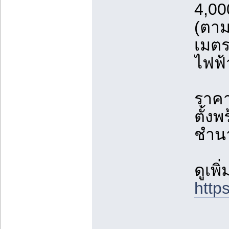
4,00
(ตาม
เมตร
ไฟฟ้
ราคา
ตั้งพ
ชำนา
ดูเพิ
http