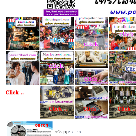
หน้า: [
1
]
2
3
...
13