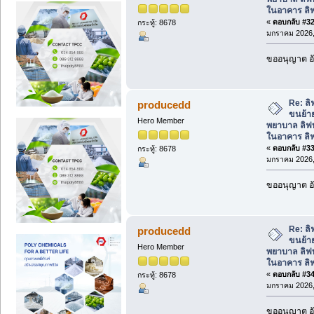
ในอาคาร ลิ
«
ตอบกลับ #32 
กระทู้: 8678
มกราคม 2026, 
ขออนุญาต อั
Re: ล
producedd
ขนย้าย
Hero Member
พยาบาล ลิฟท
ในอาคาร ลิ
«
ตอบกลับ #33 
กระทู้: 8678
มกราคม 2026, 
ขออนุญาต อั
Re: ล
producedd
ขนย้าย
Hero Member
พยาบาล ลิฟท
ในอาคาร ลิ
«
ตอบกลับ #34 
กระทู้: 8678
มกราคม 2026, 
ขออนุญาต อั