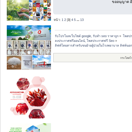
ขออนุญาต อั
หน้า:
1
2
[
3
]
4
5
...
13
รับโปรโมทเว็บไซต์ google, รับทำ seo ราคาถูก
»
โพสปร
ลงประกาศฟรีออนไลน์, โพสประกาศฟรี Seo
»
ลิฟท์โดยสารสำหรับขนย้ายผู้ป่วยในโรงพยาบาล ลิฟท์นอ
กระโดดไ