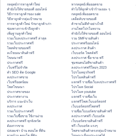
กลยุทธ์การหาลูกค้าใหม่
หากลยุทธ์เพิ่มยอดขาย
ทํายังไงให้ขายของดี ออนไลน์
ทําไงให้ลูกค้าเข้าร้านเยอะ ๆ
วิธีการหาลูกค้าของ sale
กลยุทธ์เพิ่มยอดขาย
วิธีหาลูกค้ากลุ่มเป้าหมาย
เคล็ดลับขายของดี
การหาลูกค้าใหม่ รักษาลูกค้าเก่า
ค้าขายไม่ดีทำอย่างไรดี
ช่องทางการเข้าถึงลูกค้า
งานโพสโปรโมทงาน
เพิ่มฐานลูกค้าใหม่
ทํายังไงให้ขายของดี ออนไลน์
รวมเว็บลงประกาศฟรี ล่าสุด
รวม SMFขายสินค้า
รวมเว็บประกาศฟรี
ประกาศฟรีออนไลน์
โพสต์ขายของฟรี
ลงประกาศ สินค้า
ลงโฆษณาสินค้าฟรี
เว็บบอร์ด โพสต์ฟรี
โฆษณาฟรี
ลงประกาศ ซื้อ-ขาย ฟรี
ประกาศฟรี
ชุมชนคนไอทีขายสินค้า
เว็บฟรีไม่จำกัด
ลงประกาศฟรีใหม่ๆ 2023
ทำ SEO ติด Google
โปรโมทธุรกิจฟรี
ลงประกาศขาย
โปรโมทสินค้าฟรี
เว็บฟรียอดนิยม
แจกฟรี รายชื่อเว็บลงประกาศฟรี
โพสโฆษณา
โปรโมท Social
ประกาศขายของ
โปรโมท youtube
ประกาศหางาน
แจกฟรี รายชื่อเว็บ
บริการ แนะนำเว็บ
แจกฟรีโพสเว็บบอร์ดsmf
ลงประกาศ
เว็บบอร์ดsmfโพสฟรี
รวมเว็บประกาศฟรี
รายชื่อเว็บบอร์ดขายสินค้าฟรี
รวมเว็บซื้อขาย ใช้งานง่าย
ลงประกาศฟรี เว็บบอร์ด
ลงประกาศฟรี ทุกจังหวัด
เว็บบอร์ดขายสินค้าฟรี
ต้องการขาย
ฟรี เว็บบอร์ด แรงๆ
ปล่อยเช่า บ้าน คอนโด ที่ดิน
โพสขายสินค้าตรงกลุ่มเป้าหมาย
ขายบ้าน คอนโด ที่ดิน
โฆษณาเลื่อนประกาศได้