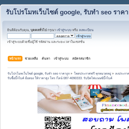
รับโปรโมทเว็บไซต์ google, รับทำ seo ราคา
ยินดีต้อนรับคุณ,
บุคคลทั่วไป
กรุณา
เข้าสู่ระบบ
หรือ
ลงทะเบียน
เข้าสู่ระบบด้วยชื่อผู้ใช้ รหัสผ่าน และระยะเวลาในเซสชั่น
หน้าแรก
ช่วยเหลือ
ค้นหา
เข้าสู่ระบบ
สมัครสมาชิก
รับโปรโมทเว็บไซต์ google, รับทำ seo ราคาถูก
»
โพสประกาศฟรี ทุกหมวดหมู่
»
ลงประกาศ
รับซื้อบิ๊กไบค์ มือสอง ให้ราคาสูง โทร /ไลน์ 087-4090333. รับปิดไฟแนนซ์บิ๊กไบค์