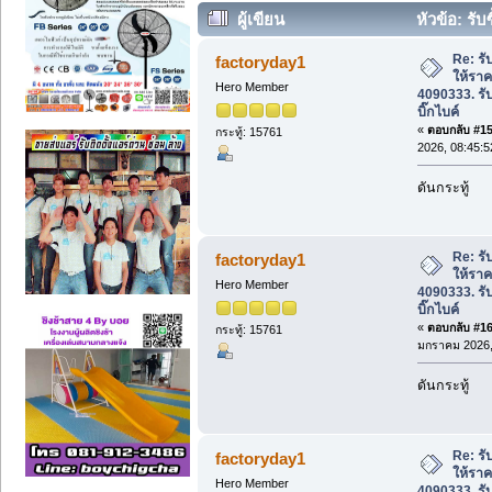
ผู้เขียน
หัวข้อ: รับ
087-4090333. รับปิดไฟแนนซ์บิ๊กไบค์ (อ่
Re: รับ
factoryday1
ให้ราค
Hero Member
4090333. รั
บิ๊กไบค์
«
ตอบกลับ #15 
กระทู้: 15761
2026, 08:45:5
ดันกระทู้
Re: รับ
factoryday1
ให้ราค
Hero Member
4090333. รั
บิ๊กไบค์
«
ตอบกลับ #16 
กระทู้: 15761
มกราคม 2026, 
ดันกระทู้
Re: รับ
factoryday1
ให้ราค
Hero Member
4090333. รั