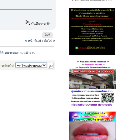
บันทึกการเข้า
พิมพ์
« หน้าที่แล้ว
ต่อไป »
องมีให้เหมาะสมตามหน้างาน
กระโดดไป: