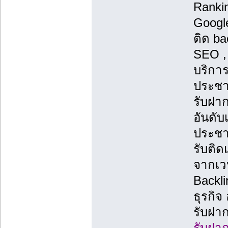
Rankin
Googl
ติด ba
SEO ,
บริกา
ประชาส
รับฝาก
อันดับ
ประชา
รับติด
จากเวบ
Backl
ธุรกิจ
รับฝาก
รับฝาก