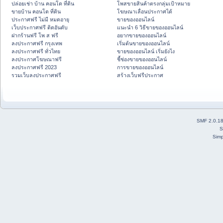
ปล่อยเช่า บ้าน คอนโด ที่ดิน
โพสขายสินค้าตรงกลุ่มเป้าหมาย
ขายบ้าน คอนโด ที่ดิน
โฆษณาเลื่อนประกาศได้
ประกาศฟรี ไม่มี หมดอายุ
ขายของออนไลน์
เว็บประกาศฟรี ติดอันดับ
แนะนำ 6 วิธีขายของออนไลน์
ฝากร้านฟรี โพ ส ฟรี
อยากขายของออนไลน์
ลงประกาศฟรี กรุงเทพ
เริ่มต้นขายของออนไลน์
ลงประกาศฟรี ทั่วไทย
ขายของออนไลน์ เริ่มยังไง
ลงประกาศโฆษณาฟรี
ชี้ช่องขายของออนไลน์
ลงประกาศฟรี 2023
การขายของออนไลน์
รวมเว็บลงประกาศฟรี
สร้างเว็บฟรีประกาศ
SMF 2.0.1
S
Simp