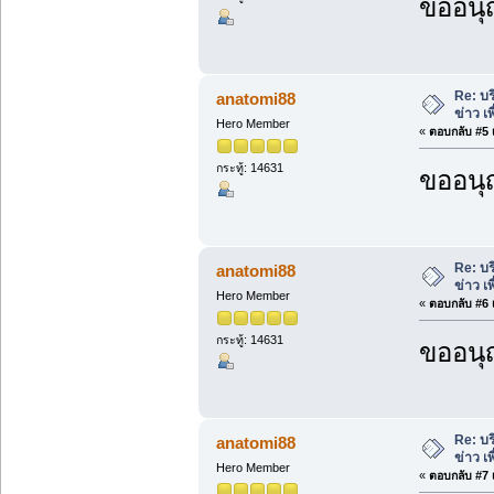
ขออนุ
Re: บร
anatomi88
ข่าว เ
Hero Member
«
ตอบกลับ #5 เ
กระทู้: 14631
ขออนุ
Re: บร
anatomi88
ข่าว เ
Hero Member
«
ตอบกลับ #6 เ
กระทู้: 14631
ขออนุ
Re: บร
anatomi88
ข่าว เ
Hero Member
«
ตอบกลับ #7 เ