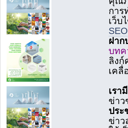
คุณภ
การท
เว็บ
SEO
ฝาก
บทค
ลิงก
เคลื่
เราม
ข่า
ประช
ข่าว