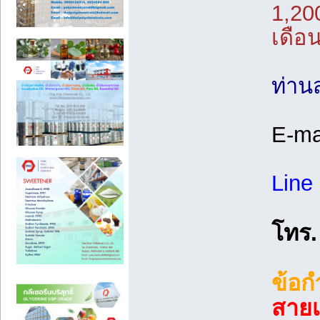
1,200
เดือ
ท่าน
E-ma
Line 
โทร
ข้อ
สายเ