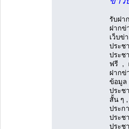
ข่าว
รับฝา
ฝากข่า
เว็บข่
ประชาส
ประชา
ฟรี , 
ฝากข่า
ข้อมูล
ประชาส
สั้น ๆ
ประกาศ
ประชาส
ประชา