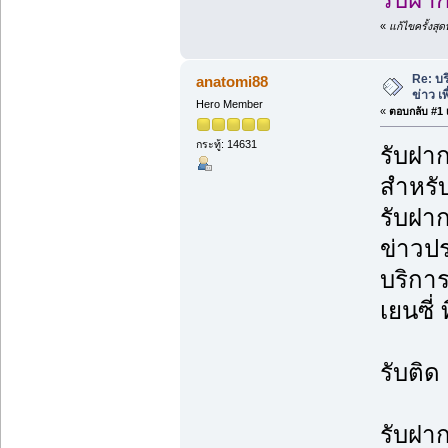
«
แก้ไขครั้งสุ
Re: บร
anatomi88
ข่าว เ
Hero Member
«
ตอบกลับ #1 เ
กระทู้: 14631
รับฝาก
สำหรับ
รับฝาก
ข่าวปร
บริกา
เยนซี่
รับติด
รับฝา