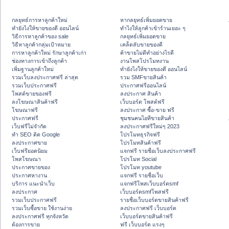
กลยุทธ์การหาลูกค้าใหม่
หากลยุทธ์เพิ่มยอดขาย
ทํายังไงให้ขายของดี ออนไลน์
ทําไงให้ลูกค้าเข้าร้านเยอะ ๆ
วิธีการหาลูกค้าของ sale
กลยุทธ์เพิ่มยอดขาย
วิธีหาลูกค้ากลุ่มเป้าหมาย
เคล็ดลับขายของดี
การหาลูกค้าใหม่ รักษาลูกค้าเก่า
ค้าขายไม่ดีทำอย่างไรดี
ช่องทางการเข้าถึงลูกค้า
งานโพสโปรโมทงาน
เพิ่มฐานลูกค้าใหม่
ทํายังไงให้ขายของดี ออนไลน์
รวมเว็บลงประกาศฟรี ล่าสุด
รวม SMFขายสินค้า
รวมเว็บประกาศฟรี
ประกาศฟรีออนไลน์
โพสต์ขายของฟรี
ลงประกาศ สินค้า
ลงโฆษณาสินค้าฟรี
เว็บบอร์ด โพสต์ฟรี
โฆษณาฟรี
ลงประกาศ ซื้อ-ขาย ฟรี
ประกาศฟรี
ชุมชนคนไอทีขายสินค้า
เว็บฟรีไม่จำกัด
ลงประกาศฟรีใหม่ๆ 2023
ทำ SEO ติด Google
โปรโมทธุรกิจฟรี
ลงประกาศขาย
โปรโมทสินค้าฟรี
เว็บฟรียอดนิยม
แจกฟรี รายชื่อเว็บลงประกาศฟรี
โพสโฆษณา
โปรโมท Social
ประกาศขายของ
โปรโมท youtube
ประกาศหางาน
แจกฟรี รายชื่อเว็บ
บริการ แนะนำเว็บ
แจกฟรีโพสเว็บบอร์ดsmf
ลงประกาศ
เว็บบอร์ดsmfโพสฟรี
รวมเว็บประกาศฟรี
รายชื่อเว็บบอร์ดขายสินค้าฟรี
รวมเว็บซื้อขาย ใช้งานง่าย
ลงประกาศฟรี เว็บบอร์ด
ลงประกาศฟรี ทุกจังหวัด
เว็บบอร์ดขายสินค้าฟรี
ต้องการขาย
ฟรี เว็บบอร์ด แรงๆ