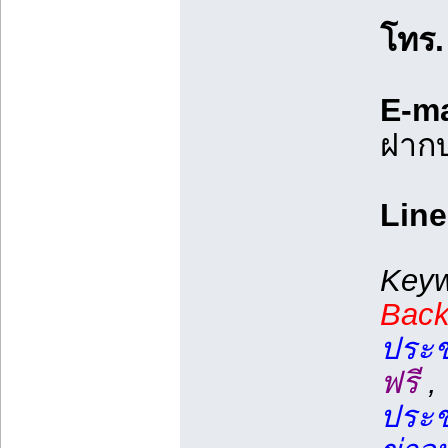
โทร.
E-ma
ฝาก
Line
Key
Back
ประช
ฟรี
,
ประช