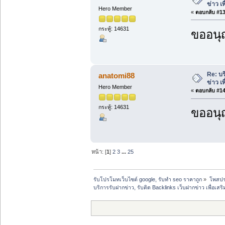
ข่าว เ
Hero Member
«
ตอบกลับ #13 
กระทู้: 14631
ขออนุ
Re: บร
anatomi88
ข่าว เ
Hero Member
«
ตอบกลับ #14 
กระทู้: 14631
ขออนุ
หน้า: [
1
]
2
3
...
25
รับโปรโมทเว็บไซต์ google, รับทำ seo ราคาถูก
»
โพสปร
บริการรับฝากข่าว, รับติด Backlinks เว็บฝากข่าว เพื่อเ