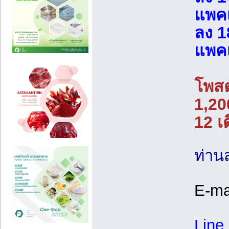
แพคเ
ลง 18
แพคเ
โพสต
1,200
12 เ
ท่าน
E-ma
Line 