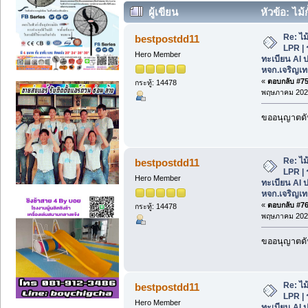
ผู้เขียน
หัวข้อ: ไม
ทะเบียน AI ปลอดภัย แม่นยำ หจก.เจริญเท
Re: ไม
bestpostdd11
LPR | 
Hero Member
ทะเบียน AI 
หจก.เจริญเท
«
ตอบกลับ #75 
กระทู้: 14478
พฤษภาคม 2026
ขออนุญาตดัน
Re: ไม
bestpostdd11
LPR | 
Hero Member
ทะเบียน AI 
หจก.เจริญเท
«
ตอบกลับ #76 
กระทู้: 14478
พฤษภาคม 2026
ขออนุญาตดัน
Re: ไม
bestpostdd11
LPR | 
Hero Member
ทะเบียน AI 