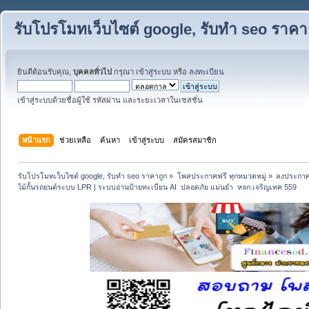
รับโปรโมทเว็บไซต์ google, รับทำ seo ราคา
ยินดีต้อนรับคุณ,
บุคคลทั่วไป
กรุณา
เข้าสู่ระบบ
หรือ
ลงทะเบียน
เข้าสู่ระบบด้วยชื่อผู้ใช้ รหัสผ่าน และระยะเวลาในเซสชั่น
หน้าแรก
ช่วยเหลือ
ค้นหา
เข้าสู่ระบบ
สมัครสมาชิก
รับโปรโมทเว็บไซต์ google, รับทำ seo ราคาถูก
»
โพสประกาศฟรี ทุกหมวดหมู่
»
ลงประกาศ
ไม้กั้นรถยนต์ระบบ LPR | ระบบอ่านป้ายทะเบียน AI  ปลอดภัย แม่นยำ  หจก.เจริญเทค 559