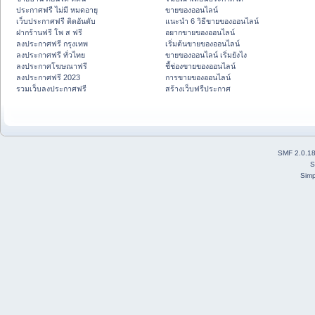
ประกาศฟรี ไม่มี หมดอายุ
ขายของออนไลน์
เว็บประกาศฟรี ติดอันดับ
แนะนำ 6 วิธีขายของออนไลน์
ฝากร้านฟรี โพ ส ฟรี
อยากขายของออนไลน์
ลงประกาศฟรี กรุงเทพ
เริ่มต้นขายของออนไลน์
ลงประกาศฟรี ทั่วไทย
ขายของออนไลน์ เริ่มยังไง
ลงประกาศโฆษณาฟรี
ชี้ช่องขายของออนไลน์
ลงประกาศฟรี 2023
การขายของออนไลน์
รวมเว็บลงประกาศฟรี
สร้างเว็บฟรีประกาศ
SMF 2.0.1
S
Simp