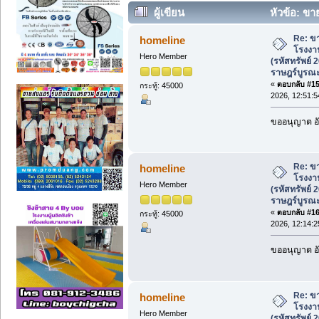
ผู้เขียน
หัวข้อ: ขา
(รหัสทรัพย์ 202513) แขวงราษฎร์บูรณะ (อ
Re: ขา
homeline
โรงงาน
Hero Member
(รหัสทรัพย์
ราษฎร์บูรณ
«
ตอบกลับ #15 
กระทู้: 45000
2026, 12:51:5
ขออนุญาต อั
Re: ขา
homeline
โรงงาน
Hero Member
(รหัสทรัพย์
ราษฎร์บูรณ
«
ตอบกลับ #16 
กระทู้: 45000
2026, 12:14:2
ขออนุญาต อั
Re: ขา
homeline
โรงงาน
Hero Member
(รหัสทรัพย์