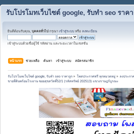
รับโปรโมทเว็บไซต์ google, รับทำ seo ราคา
ยินดีต้อนรับคุณ,
บุคคลทั่วไป
กรุณา
เข้าสู่ระบบ
หรือ
ลงทะเบียน
เข้าสู่ระบบด้วยชื่อผู้ใช้ รหัสผ่าน และระยะเวลาในเซสชั่น
หน้าแรก
ช่วยเหลือ
ค้นหา
เข้าสู่ระบบ
สมัครสมาชิก
รับโปรโมทเว็บไซต์ google, รับทำ seo ราคาถูก
»
โพสประกาศฟรี ทุกหมวดหมู่
»
ลงประกาศ
ขายที่ดินพร้อมโรงงาน ซอยสุขสวัสดิ์52/1 (รหัสทรัพย์ 202513) แขวงราษฎร์บูรณะ