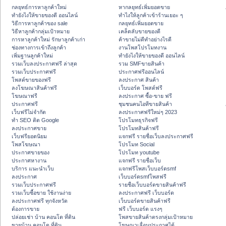
กลยุทธ์การหาลูกค้าใหม่
หากลยุทธ์เพิ่มยอดขาย
ทํายังไงให้ขายของดี ออนไลน์
ทําไงให้ลูกค้าเข้าร้านเยอะ ๆ
วิธีการหาลูกค้าของ sale
กลยุทธ์เพิ่มยอดขาย
วิธีหาลูกค้ากลุ่มเป้าหมาย
เคล็ดลับขายของดี
การหาลูกค้าใหม่ รักษาลูกค้าเก่า
ค้าขายไม่ดีทำอย่างไรดี
ช่องทางการเข้าถึงลูกค้า
งานโพสโปรโมทงาน
เพิ่มฐานลูกค้าใหม่
ทํายังไงให้ขายของดี ออนไลน์
รวมเว็บลงประกาศฟรี ล่าสุด
รวม SMFขายสินค้า
รวมเว็บประกาศฟรี
ประกาศฟรีออนไลน์
โพสต์ขายของฟรี
ลงประกาศ สินค้า
ลงโฆษณาสินค้าฟรี
เว็บบอร์ด โพสต์ฟรี
โฆษณาฟรี
ลงประกาศ ซื้อ-ขาย ฟรี
ประกาศฟรี
ชุมชนคนไอทีขายสินค้า
เว็บฟรีไม่จำกัด
ลงประกาศฟรีใหม่ๆ 2023
ทำ SEO ติด Google
โปรโมทธุรกิจฟรี
ลงประกาศขาย
โปรโมทสินค้าฟรี
เว็บฟรียอดนิยม
แจกฟรี รายชื่อเว็บลงประกาศฟรี
โพสโฆษณา
โปรโมท Social
ประกาศขายของ
โปรโมท youtube
ประกาศหางาน
แจกฟรี รายชื่อเว็บ
บริการ แนะนำเว็บ
แจกฟรีโพสเว็บบอร์ดsmf
ลงประกาศ
เว็บบอร์ดsmfโพสฟรี
รวมเว็บประกาศฟรี
รายชื่อเว็บบอร์ดขายสินค้าฟรี
รวมเว็บซื้อขาย ใช้งานง่าย
ลงประกาศฟรี เว็บบอร์ด
ลงประกาศฟรี ทุกจังหวัด
เว็บบอร์ดขายสินค้าฟรี
ต้องการขาย
ฟรี เว็บบอร์ด แรงๆ
ปล่อยเช่า บ้าน คอนโด ที่ดิน
โพสขายสินค้าตรงกลุ่มเป้าหมาย
ขายบ้าน คอนโด ที่ดิน
โฆษณาเลื่อนประกาศได้