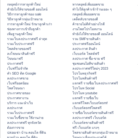
กลยุทธ์การหาลูกค้าใหม่
หากลยุทธ์เพิ่มยอดขาย
ทํายังไงให้ขายของดี ออนไลน์
ทําไงให้ลูกค้าเข้าร้านเยอะ ๆ
วิธีการหาลูกค้าของ sale
กลยุทธ์เพิ่มยอดขาย
วิธีหาลูกค้ากลุ่มเป้าหมาย
เคล็ดลับขายของดี
การหาลูกค้าใหม่ รักษาลูกค้าเก่า
ค้าขายไม่ดีทำอย่างไรดี
ช่องทางการเข้าถึงลูกค้า
งานโพสโปรโมทงาน
เพิ่มฐานลูกค้าใหม่
ทํายังไงให้ขายของดี ออนไลน์
รวมเว็บลงประกาศฟรี ล่าสุด
รวม SMFขายสินค้า
รวมเว็บประกาศฟรี
ประกาศฟรีออนไลน์
โพสต์ขายของฟรี
ลงประกาศ สินค้า
ลงโฆษณาสินค้าฟรี
เว็บบอร์ด โพสต์ฟรี
โฆษณาฟรี
ลงประกาศ ซื้อ-ขาย ฟรี
ประกาศฟรี
ชุมชนคนไอทีขายสินค้า
เว็บฟรีไม่จำกัด
ลงประกาศฟรีใหม่ๆ 2023
ทำ SEO ติด Google
โปรโมทธุรกิจฟรี
ลงประกาศขาย
โปรโมทสินค้าฟรี
เว็บฟรียอดนิยม
แจกฟรี รายชื่อเว็บลงประกาศฟรี
โพสโฆษณา
โปรโมท Social
ประกาศขายของ
โปรโมท youtube
ประกาศหางาน
แจกฟรี รายชื่อเว็บ
บริการ แนะนำเว็บ
แจกฟรีโพสเว็บบอร์ดsmf
ลงประกาศ
เว็บบอร์ดsmfโพสฟรี
รวมเว็บประกาศฟรี
รายชื่อเว็บบอร์ดขายสินค้าฟรี
รวมเว็บซื้อขาย ใช้งานง่าย
ลงประกาศฟรี เว็บบอร์ด
ลงประกาศฟรี ทุกจังหวัด
เว็บบอร์ดขายสินค้าฟรี
ต้องการขาย
ฟรี เว็บบอร์ด แรงๆ
ปล่อยเช่า บ้าน คอนโด ที่ดิน
โพสขายสินค้าตรงกลุ่มเป้าหมาย
ขายบ้าน คอนโด ที่ดิน
โฆษณาเลื่อนประกาศได้