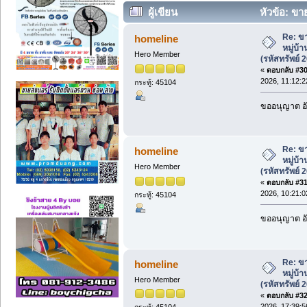
ผู้เขียน
หัวข้อ: ขาย
สัตหีบ (รหัสทรัพย์ 202616) ต.บางเสร่ (อ่
Re: ขา
homeline
หมู่บ้
Hero Member
(รหัสทรัพย์ 
«
ตอบกลับ #30 
2026, 11:12:2
กระทู้: 45104
ขออนุญาต อั
Re: ขา
homeline
หมู่บ้
Hero Member
(รหัสทรัพย์ 
«
ตอบกลับ #31 
2026, 10:21:0
กระทู้: 45104
ขออนุญาต อั
Re: ขา
homeline
หมู่บ้
Hero Member
(รหัสทรัพย์ 
«
ตอบกลับ #32 
2026, 17:39:5
กระทู้: 45104