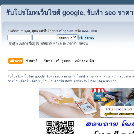
รับโปรโมทเว็บไซต์ google, รับทำ seo ราคา
ยินดีต้อนรับคุณ,
บุคคลทั่วไป
กรุณา
เข้าสู่ระบบ
หรือ
ลงทะเบียน
เข้าสู่ระบบด้วยชื่อผู้ใช้ รหัสผ่าน และระยะเวลาในเซสชั่น
หน้าแรก
ช่วยเหลือ
ค้นหา
เข้าสู่ระบบ
สมัครสมาชิก
รับโปรโมทเว็บไซต์ google, รับทำ seo ราคาถูก
»
โพสประกาศฟรี ทุกหมวดหมู่
»
ลงประกาศ
ขายบ้านเดี่ยวชั้นเดียว หมู่บ้านมิรันดากรีน สัตหีบ (รหัสทรัพย์ 202616) ต.บางเสร่