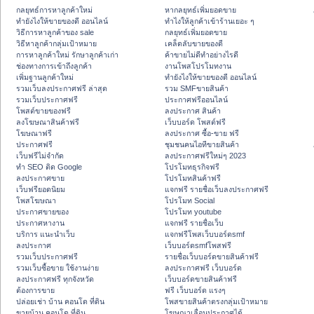
กลยุทธ์การหาลูกค้าใหม่
หากลยุทธ์เพิ่มยอดขาย
ทํายังไงให้ขายของดี ออนไลน์
ทําไงให้ลูกค้าเข้าร้านเยอะ ๆ
วิธีการหาลูกค้าของ sale
กลยุทธ์เพิ่มยอดขาย
วิธีหาลูกค้ากลุ่มเป้าหมาย
เคล็ดลับขายของดี
การหาลูกค้าใหม่ รักษาลูกค้าเก่า
ค้าขายไม่ดีทำอย่างไรดี
ช่องทางการเข้าถึงลูกค้า
งานโพสโปรโมทงาน
เพิ่มฐานลูกค้าใหม่
ทํายังไงให้ขายของดี ออนไลน์
รวมเว็บลงประกาศฟรี ล่าสุด
รวม SMFขายสินค้า
รวมเว็บประกาศฟรี
ประกาศฟรีออนไลน์
โพสต์ขายของฟรี
ลงประกาศ สินค้า
ลงโฆษณาสินค้าฟรี
เว็บบอร์ด โพสต์ฟรี
โฆษณาฟรี
ลงประกาศ ซื้อ-ขาย ฟรี
ประกาศฟรี
ชุมชนคนไอทีขายสินค้า
เว็บฟรีไม่จำกัด
ลงประกาศฟรีใหม่ๆ 2023
ทำ SEO ติด Google
โปรโมทธุรกิจฟรี
ลงประกาศขาย
โปรโมทสินค้าฟรี
เว็บฟรียอดนิยม
แจกฟรี รายชื่อเว็บลงประกาศฟรี
โพสโฆษณา
โปรโมท Social
ประกาศขายของ
โปรโมท youtube
ประกาศหางาน
แจกฟรี รายชื่อเว็บ
บริการ แนะนำเว็บ
แจกฟรีโพสเว็บบอร์ดsmf
ลงประกาศ
เว็บบอร์ดsmfโพสฟรี
รวมเว็บประกาศฟรี
รายชื่อเว็บบอร์ดขายสินค้าฟรี
รวมเว็บซื้อขาย ใช้งานง่าย
ลงประกาศฟรี เว็บบอร์ด
ลงประกาศฟรี ทุกจังหวัด
เว็บบอร์ดขายสินค้าฟรี
ต้องการขาย
ฟรี เว็บบอร์ด แรงๆ
ปล่อยเช่า บ้าน คอนโด ที่ดิน
โพสขายสินค้าตรงกลุ่มเป้าหมาย
ขายบ้าน คอนโด ที่ดิน
โฆษณาเลื่อนประกาศได้