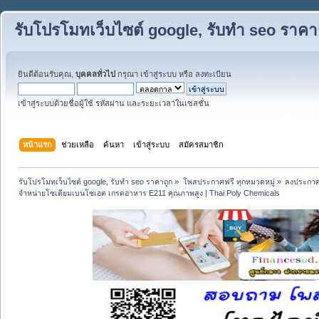
รับโปรโมทเว็บไซต์ google, รับทำ seo ราคา
ยินดีต้อนรับคุณ,
บุคคลทั่วไป
กรุณา
เข้าสู่ระบบ
หรือ
ลงทะเบียน
เข้าสู่ระบบด้วยชื่อผู้ใช้ รหัสผ่าน และระยะเวลาในเซสชั่น
หน้าแรก
ช่วยเหลือ
ค้นหา
เข้าสู่ระบบ
สมัครสมาชิก
รับโปรโมทเว็บไซต์ google, รับทำ seo ราคาถูก
»
โพสประกาศฟรี ทุกหมวดหมู่
»
ลงประกาศ
จำหน่ายโซเดียมเบนโซเอต เกรดอาหาร E211 คุณภาพสูง | Thai Poly Chemicals