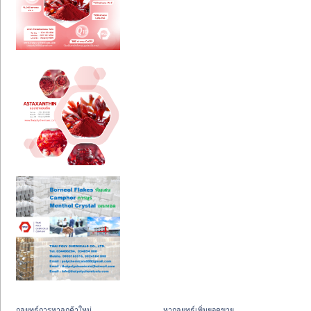
กลยุทธ์การหาลูกค้าใหม่
หากลยุทธ์เพิ่มยอดขาย