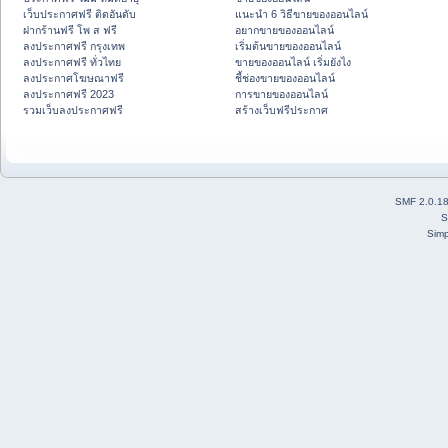
เว็บประกาศฟรี ติดอันดับ
แนะนำ 6 วิธีขายของออนไลน์
ฝากร้านฟรี โพ ส ฟรี
อยากขายของออนไลน์
ลงประกาศฟรี กรุงเทพ
เริ่มต้นขายของออนไลน์
ลงประกาศฟรี ทั่วไทย
ขายของออนไลน์ เริ่มยังไง
ลงประกาศโฆษณาฟรี
ชี้ช่องขายของออนไลน์
ลงประกาศฟรี 2023
การขายของออนไลน์
รวมเว็บลงประกาศฟรี
สร้างเว็บฟรีประกาศ
SMF 2.0.1
S
Simp