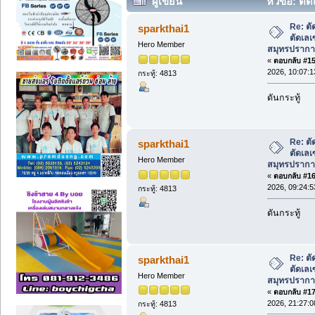
ผู้เขียน
หัวข้อ: ตัด
เลส สมุทรปราการ ราคาถูก (อ่าน 2126 คร
Re: ตั
sparkthai1
ตัดเลเ
Hero Member
สมุทรปรากา
«
ตอบกลับ #15 
2026, 10:07:1
กระทู้: 4813
ดันกระทู้
Re: ตั
sparkthai1
ตัดเลเ
Hero Member
สมุทรปรากา
«
ตอบกลับ #16 
2026, 09:24:5
กระทู้: 4813
ดันกระทู้
Re: ตั
sparkthai1
ตัดเลเ
Hero Member
สมุทรปรากา
«
ตอบกลับ #17 
2026, 21:27:0
กระทู้: 4813