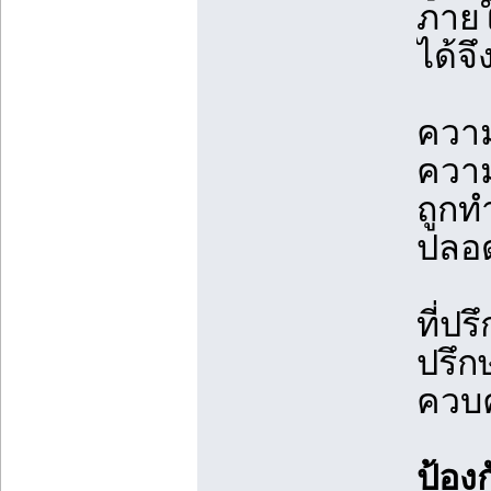
ภายใ
ได้จึ
ความ
ความ
ถูกท
ปลอด
ที่ปร
ปรึ
ควบค
ป้อง