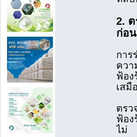
2. ต
ก่อ
การร
ความ
ฟ้อง
เสมื
ตรวจ
ฟ้อง
ไม่