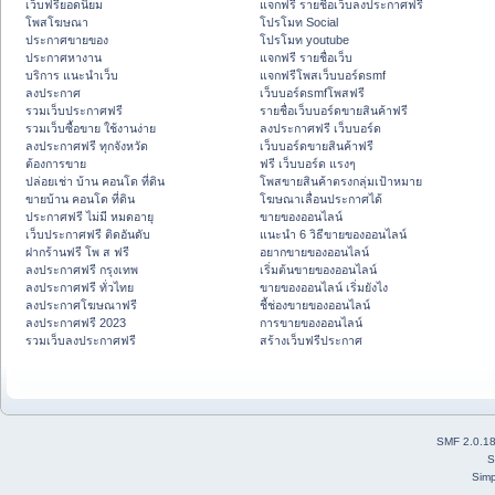
เว็บฟรียอดนิยม
แจกฟรี รายชื่อเว็บลงประกาศฟรี
โพสโฆษณา
โปรโมท Social
ประกาศขายของ
โปรโมท youtube
ประกาศหางาน
แจกฟรี รายชื่อเว็บ
บริการ แนะนำเว็บ
แจกฟรีโพสเว็บบอร์ดsmf
ลงประกาศ
เว็บบอร์ดsmfโพสฟรี
รวมเว็บประกาศฟรี
รายชื่อเว็บบอร์ดขายสินค้าฟรี
รวมเว็บซื้อขาย ใช้งานง่าย
ลงประกาศฟรี เว็บบอร์ด
ลงประกาศฟรี ทุกจังหวัด
เว็บบอร์ดขายสินค้าฟรี
ต้องการขาย
ฟรี เว็บบอร์ด แรงๆ
ปล่อยเช่า บ้าน คอนโด ที่ดิน
โพสขายสินค้าตรงกลุ่มเป้าหมาย
ขายบ้าน คอนโด ที่ดิน
โฆษณาเลื่อนประกาศได้
ประกาศฟรี ไม่มี หมดอายุ
ขายของออนไลน์
เว็บประกาศฟรี ติดอันดับ
แนะนำ 6 วิธีขายของออนไลน์
ฝากร้านฟรี โพ ส ฟรี
อยากขายของออนไลน์
ลงประกาศฟรี กรุงเทพ
เริ่มต้นขายของออนไลน์
ลงประกาศฟรี ทั่วไทย
ขายของออนไลน์ เริ่มยังไง
ลงประกาศโฆษณาฟรี
ชี้ช่องขายของออนไลน์
ลงประกาศฟรี 2023
การขายของออนไลน์
รวมเว็บลงประกาศฟรี
สร้างเว็บฟรีประกาศ
SMF 2.0.1
S
Simp