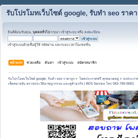
รับโปรโมทเว็บไซต์ google, รับทำ seo ราคา
ยินดีต้อนรับคุณ,
บุคคลทั่วไป
กรุณา
เข้าสู่ระบบ
หรือ
ลงทะเบียน
เข้าสู่ระบบด้วยชื่อผู้ใช้ รหัสผ่าน และระยะเวลาในเซสชั่น
หน้าแรก
ช่วยเหลือ
ค้นหา
เข้าสู่ระบบ
สมัครสมาชิก
รับโปรโมทเว็บไซต์ google, รับทำ seo ราคาถูก
»
โพสประกาศฟรี ทุกหมวดหมู่
»
ลงประกาศ
เช็คหมายจับ ตรวจประวัติอาชญากรรม และคู่ค้าธุรกิจ | BDS Service โทร 083-789-9883.