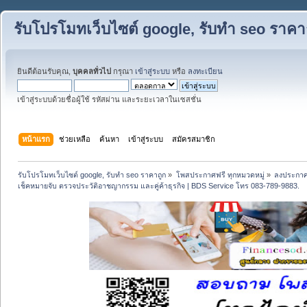
รับโปรโมทเว็บไซต์ google, รับทำ seo ราคา
ยินดีต้อนรับคุณ,
บุคคลทั่วไป
กรุณา
เข้าสู่ระบบ
หรือ
ลงทะเบียน
เข้าสู่ระบบด้วยชื่อผู้ใช้ รหัสผ่าน และระยะเวลาในเซสชั่น
หน้าแรก
ช่วยเหลือ
ค้นหา
เข้าสู่ระบบ
สมัครสมาชิก
รับโปรโมทเว็บไซต์ google, รับทำ seo ราคาถูก
»
โพสประกาศฟรี ทุกหมวดหมู่
»
ลงประกาศ
เช็คหมายจับ ตรวจประวัติอาชญากรรม และคู่ค้าธุรกิจ | BDS Service โทร 083-789-9883.