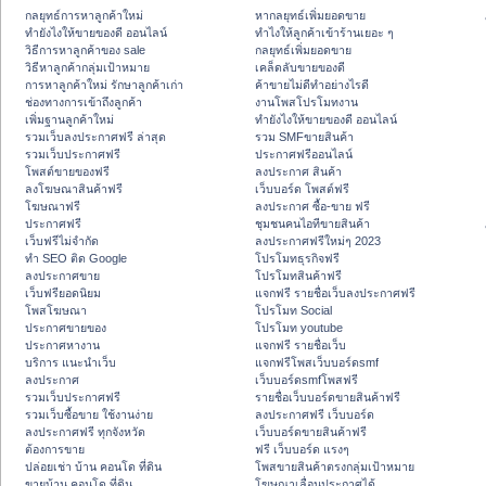
กลยุทธ์การหาลูกค้าใหม่
หากลยุทธ์เพิ่มยอดขาย
ทํายังไงให้ขายของดี ออนไลน์
ทําไงให้ลูกค้าเข้าร้านเยอะ ๆ
วิธีการหาลูกค้าของ sale
กลยุทธ์เพิ่มยอดขาย
วิธีหาลูกค้ากลุ่มเป้าหมาย
เคล็ดลับขายของดี
การหาลูกค้าใหม่ รักษาลูกค้าเก่า
ค้าขายไม่ดีทำอย่างไรดี
ช่องทางการเข้าถึงลูกค้า
งานโพสโปรโมทงาน
เพิ่มฐานลูกค้าใหม่
ทํายังไงให้ขายของดี ออนไลน์
รวมเว็บลงประกาศฟรี ล่าสุด
รวม SMFขายสินค้า
รวมเว็บประกาศฟรี
ประกาศฟรีออนไลน์
โพสต์ขายของฟรี
ลงประกาศ สินค้า
ลงโฆษณาสินค้าฟรี
เว็บบอร์ด โพสต์ฟรี
โฆษณาฟรี
ลงประกาศ ซื้อ-ขาย ฟรี
ประกาศฟรี
ชุมชนคนไอทีขายสินค้า
เว็บฟรีไม่จำกัด
ลงประกาศฟรีใหม่ๆ 2023
ทำ SEO ติด Google
โปรโมทธุรกิจฟรี
ลงประกาศขาย
โปรโมทสินค้าฟรี
เว็บฟรียอดนิยม
แจกฟรี รายชื่อเว็บลงประกาศฟรี
โพสโฆษณา
โปรโมท Social
ประกาศขายของ
โปรโมท youtube
ประกาศหางาน
แจกฟรี รายชื่อเว็บ
บริการ แนะนำเว็บ
แจกฟรีโพสเว็บบอร์ดsmf
ลงประกาศ
เว็บบอร์ดsmfโพสฟรี
รวมเว็บประกาศฟรี
รายชื่อเว็บบอร์ดขายสินค้าฟรี
รวมเว็บซื้อขาย ใช้งานง่าย
ลงประกาศฟรี เว็บบอร์ด
ลงประกาศฟรี ทุกจังหวัด
เว็บบอร์ดขายสินค้าฟรี
ต้องการขาย
ฟรี เว็บบอร์ด แรงๆ
ปล่อยเช่า บ้าน คอนโด ที่ดิน
โพสขายสินค้าตรงกลุ่มเป้าหมาย
ขายบ้าน คอนโด ที่ดิน
โฆษณาเลื่อนประกาศได้