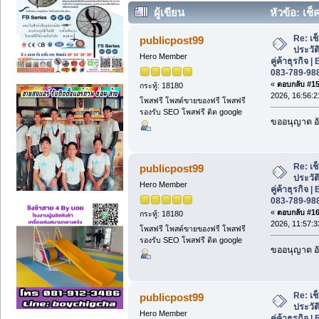
ผู้เขียน
หัวข้อ: เช
ค้าธุรกิจ | BDS Service โทร 083-789-988
Re: เช
publicpost99
ประวั
Hero Member
คู่ค้าธุรกิจ
083-789-98
«
ตอบกลับ #15 
กระทู้: 18180
2026, 16:56:2
โพสฟรี โพสต์ขายของฟรี โพสฟรี
รองรับ SEO โพสฟรี ติด google
ขออนุญาต อั
Re: เช
publicpost99
ประวั
Hero Member
คู่ค้าธุรกิจ
083-789-98
«
ตอบกลับ #16 
กระทู้: 18180
2026, 11:57:3
โพสฟรี โพสต์ขายของฟรี โพสฟรี
รองรับ SEO โพสฟรี ติด google
ขออนุญาต อั
Re: เช
publicpost99
ประวั
Hero Member
คู่ค้าธุรกิจ