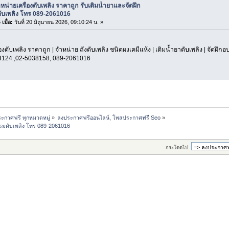
หน่ายเครื่องดับเพลิง ราคาถูก รับเติมน้ำยาและจัดฝึก
ับเพลิง โทร 089-2061016
เมื่อ:
วันที่ 20 มิถุนายน 2026, 09:10:24 น. »
องดับเพลิง ราคาถูก | จำหน่าย ถังดับเพลิง ชนิดผงเคมีแห้ง | เติมน้ำยาดับเพลิง | จัดฝึก
3124 ,02-5038158, 089-2061016
ะกาศฟรี ทุกหมวดหมู่
»
ลงประกาศฟรีออนไลน์, โพสประกาศฟรี Seo
»
อบรมดับเพลิง โทร 089-2061016
กระโดดไป: