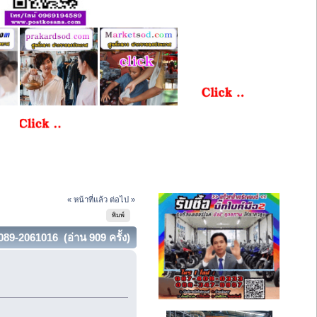
« หน้าที่แล้ว
ต่อไป »
พิมพ์
089-2061016 (อ่าน 909 ครั้ง)