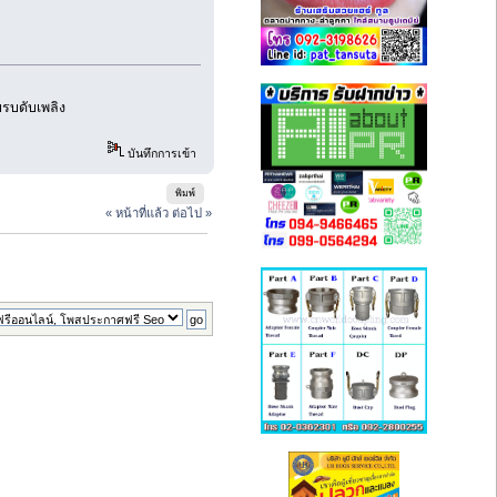
อบรบดับเพลิง
บันทึกการเข้า
พิมพ์
« หน้าที่แล้ว
ต่อไป »