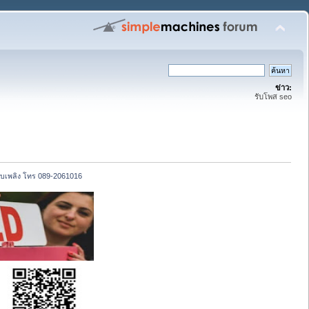
ข่าว:
รับโพส seo
ดับเพลิง โทร 089-2061016