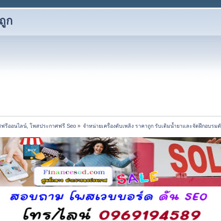
ถูก
ฟรีออนไลน์, โพสประกาศฟรี Seo
»
จำหน่ายเครื่องดับเพลิง ราคาถูก รับเติมน้ำยาและจัดฝึกอบรม