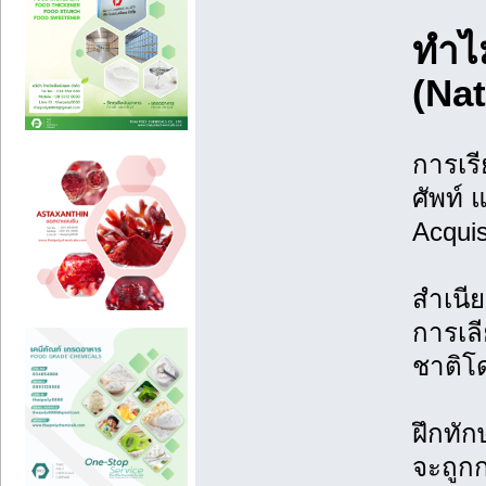
ทำไม
(Na
การเรี
ศัพท์ 
Acqui
สำเนีย
การเลี
ชาติโ
ฝึกทัก
จะถูก