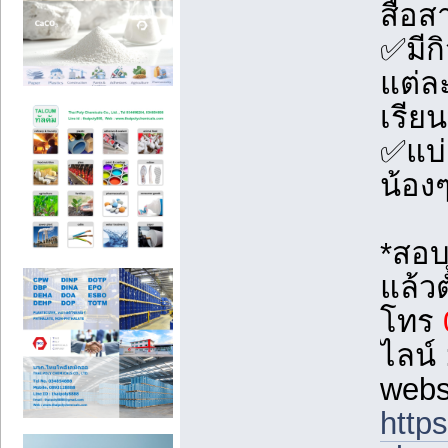
สื่อ
✅มีก
แต่ล
เรียน
✅แบ่
น้อง
*สอบ
แล้วต
โทร
ไลน์
webs
http