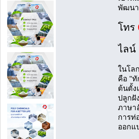
พัฒนา
โทร
ไลน์
ในโลกย
คือ "ท
ต้นตั้
ปลูกฝ
ภาษาอั
การท่
ออกแบ