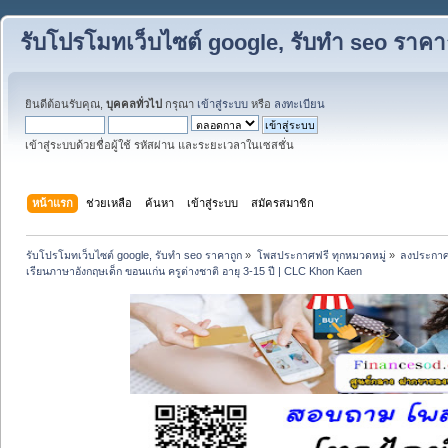
รับโปรโมทเว็บไซต์ google, รับทำ seo ราคา
ยินดีต้อนรับคุณ,
บุคคลทั่วไป
กรุณา
เข้าสู่ระบบ
หรือ
ลงทะเบียน
เข้าสู่ระบบด้วยชื่อผู้ใช้ รหัสผ่าน และระยะเวลาในเซสชั่น
หน้าแรก
ช่วยเหลือ
ค้นหา
เข้าสู่ระบบ
สมัครสมาชิก
รับโปรโมทเว็บไซต์ google, รับทำ seo ราคาถูก
»
โพสประกาศฟรี ทุกหมวดหมู่
»
ลงประกาศ
เรียนภาษาอังกฤษเด็ก ขอนแก่น ครูต่างชาติ อายุ 3-15 ปี | CLC Khon Kaen