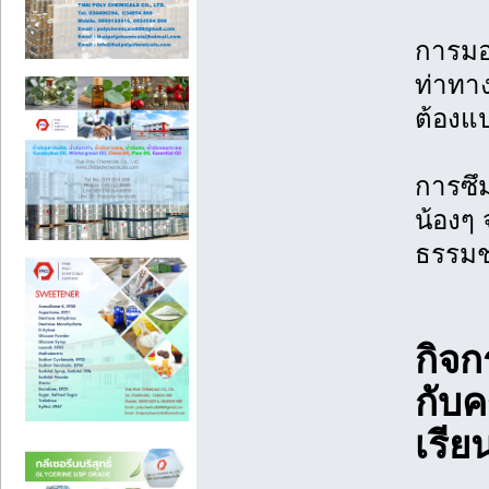
การมอง
ท่าทาง
ต้องแ
การซึม
น้องๆ 
ธรรมช
กิจก
กับค
เรีย