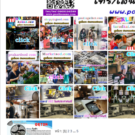
หน้า: [
1
]
2
3
...
5