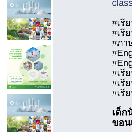
clas
#เรี
#เรี
#ภาษ
#Eng
#Eng
#เรี
#เรี
#เรี
เด็ก
ขอนแ