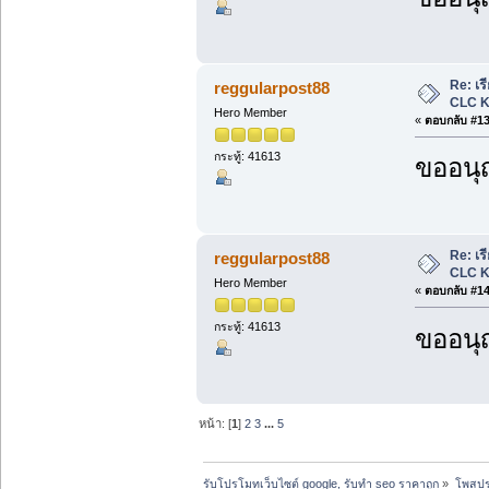
Re: เร
reggularpost88
CLC K
Hero Member
«
ตอบกลับ #13 
กระทู้: 41613
ขออนุ
Re: เร
reggularpost88
CLC K
Hero Member
«
ตอบกลับ #14 
กระทู้: 41613
ขออนุ
หน้า: [
1
]
2
3
...
5
รับโปรโมทเว็บไซต์ google, รับทำ seo ราคาถูก
»
โพสปร