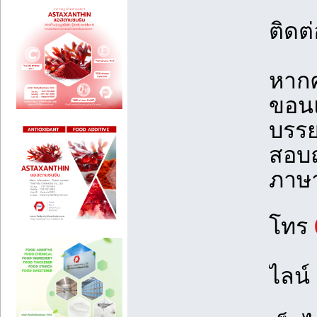
ติดต
หากค
ขอนแ
บรรย
สอบถ
ภาษาไ
โทร
ไลน์