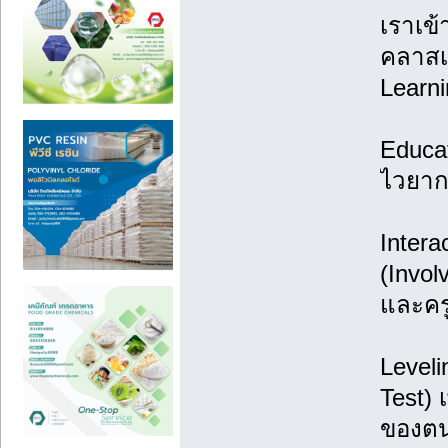
เราเข้
คลาสเ
Learni
Educa
ไวยากร
Intera
(Invo
และครู
Level
Test) 
ของตน