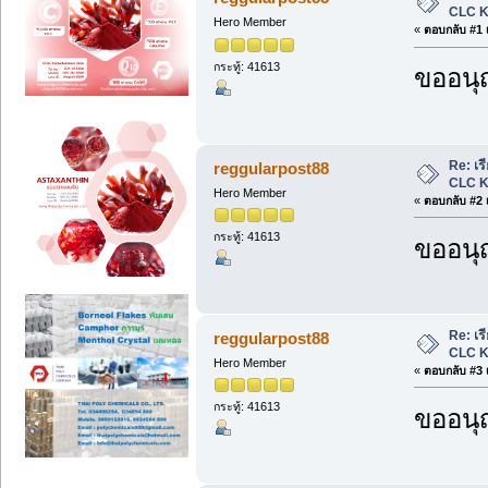
CLC K
Hero Member
«
ตอบกลับ #1 เ
กระทู้: 41613
ขออนุ
Re: เร
reggularpost88
CLC K
Hero Member
«
ตอบกลับ #2 เ
กระทู้: 41613
ขออนุ
Re: เร
reggularpost88
CLC K
Hero Member
«
ตอบกลับ #3 เ
กระทู้: 41613
ขออนุ