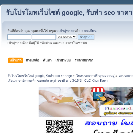
รับโปรโมทเว็บไซต์ google, รับทำ seo ราคา
ยินดีต้อนรับคุณ,
บุคคลทั่วไป
กรุณา
เข้าสู่ระบบ
หรือ
ลงทะเบียน
เข้าสู่ระบบด้วยชื่อผู้ใช้ รหัสผ่าน และระยะเวลาในเซสชั่น
หน้าแรก
ช่วยเหลือ
ค้นหา
เข้าสู่ระบบ
สมัครสมาชิก
รับโปรโมทเว็บไซต์ google, รับทำ seo ราคาถูก
»
โพสประกาศฟรี ทุกหมวดหมู่
»
ลงประกาศ
เรียนภาษาอังกฤษเด็ก ขอนแก่น ครูต่างชาติ อายุ 3-15 ปี | CLC Khon Kaen