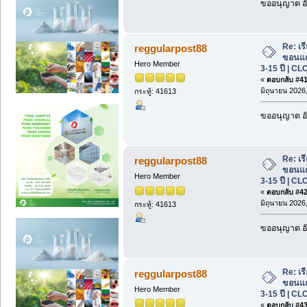
ขออนุญาต อั
Re: เร
reggularpost88
ขอนแก่
Hero Member
3-15 ปี | C
«
ตอบกลับ #41 
มิถุนายน 2026,
กระทู้: 41613
ขออนุญาต อั
Re: เร
reggularpost88
ขอนแก่
Hero Member
3-15 ปี | C
«
ตอบกลับ #42 
มิถุนายน 2026,
กระทู้: 41613
ขออนุญาต อั
Re: เร
reggularpost88
ขอนแก่
Hero Member
3-15 ปี | C
«
ตอบกลับ #43 