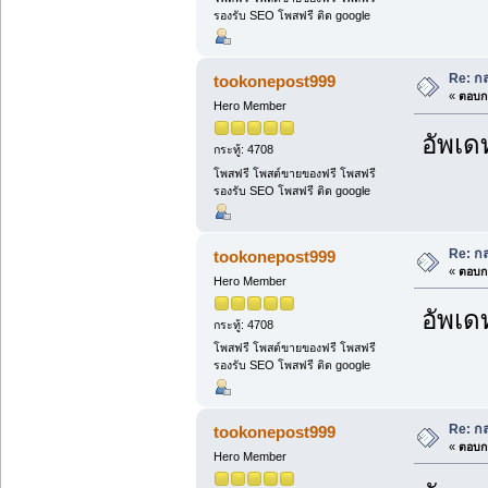
รองรับ SEO โพสฟรี ติด google
Re: กล
tookonepost999
«
ตอบกล
Hero Member
อัพเดท
กระทู้: 4708
โพสฟรี โพสต์ขายของฟรี โพสฟรี
รองรับ SEO โพสฟรี ติด google
Re: กล
tookonepost999
«
ตอบกล
Hero Member
อัพเดท
กระทู้: 4708
โพสฟรี โพสต์ขายของฟรี โพสฟรี
รองรับ SEO โพสฟรี ติด google
Re: กล
tookonepost999
«
ตอบกล
Hero Member