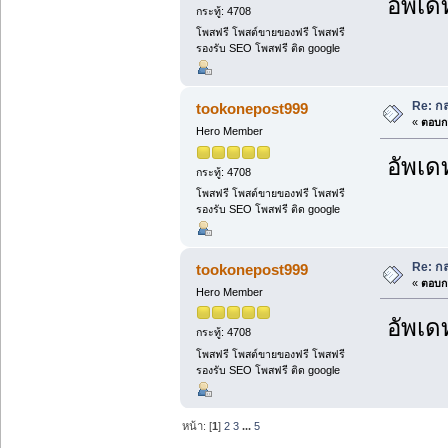
อัพเดท
กระทู้: 4708
โพสฟรี โพสต์ขายของฟรี โพสฟรี
รองรับ SEO โพสฟรี ติด google
Re: กล
tookonepost999
«
ตอบกล
Hero Member
อัพเดท
กระทู้: 4708
โพสฟรี โพสต์ขายของฟรี โพสฟรี
รองรับ SEO โพสฟรี ติด google
Re: กล
tookonepost999
«
ตอบกล
Hero Member
อัพเดท
กระทู้: 4708
โพสฟรี โพสต์ขายของฟรี โพสฟรี
รองรับ SEO โพสฟรี ติด google
หน้า: [
1
]
2
3
...
5