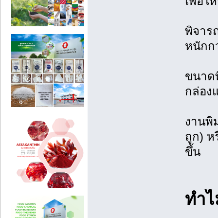
เพื่อใ
พิจารณ
หนักกว
ขนาดที
กล่อง
งานพิ
ถูก) ห
ขึ้น
ทำไม