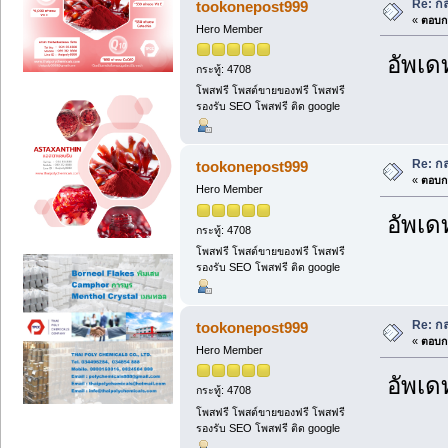
Re: กล
tookonepost999
«
ตอบกล
Hero Member
อัพเดท
กระทู้: 4708
โพสฟรี โพสต์ขายของฟรี โพสฟรี
รองรับ SEO โพสฟรี ติด google
Re: กล
tookonepost999
«
ตอบกล
Hero Member
อัพเดท
กระทู้: 4708
โพสฟรี โพสต์ขายของฟรี โพสฟรี
รองรับ SEO โพสฟรี ติด google
Re: กล
tookonepost999
«
ตอบกล
Hero Member
อัพเดท
กระทู้: 4708
โพสฟรี โพสต์ขายของฟรี โพสฟรี
รองรับ SEO โพสฟรี ติด google