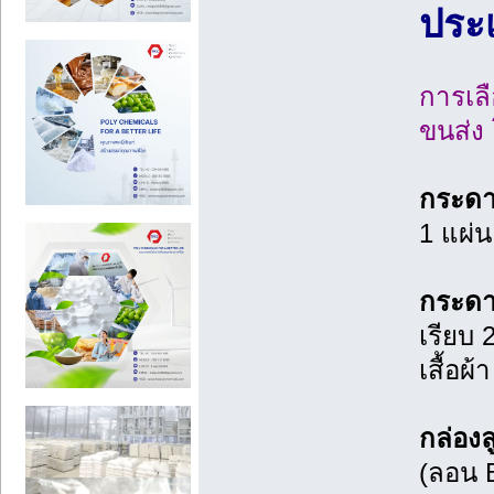
ประเ
การเล
ขนส่ง
กระดาษ
1 แผ่น
กระดาษ
เรียบ 
เสื้อผ
กล่องล
(ลอน 