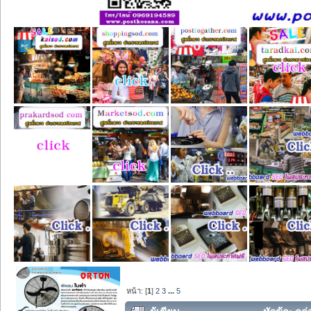
หน้า: [
1
]
2
3
...
5