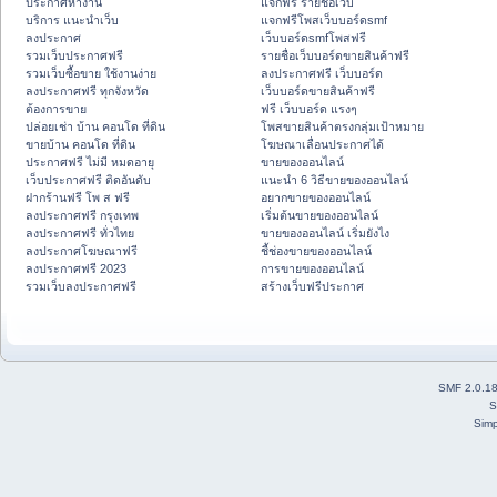
ประกาศหางาน
แจกฟรี รายชื่อเว็บ
บริการ แนะนำเว็บ
แจกฟรีโพสเว็บบอร์ดsmf
ลงประกาศ
เว็บบอร์ดsmfโพสฟรี
รวมเว็บประกาศฟรี
รายชื่อเว็บบอร์ดขายสินค้าฟรี
รวมเว็บซื้อขาย ใช้งานง่าย
ลงประกาศฟรี เว็บบอร์ด
ลงประกาศฟรี ทุกจังหวัด
เว็บบอร์ดขายสินค้าฟรี
ต้องการขาย
ฟรี เว็บบอร์ด แรงๆ
ปล่อยเช่า บ้าน คอนโด ที่ดิน
โพสขายสินค้าตรงกลุ่มเป้าหมาย
ขายบ้าน คอนโด ที่ดิน
โฆษณาเลื่อนประกาศได้
ประกาศฟรี ไม่มี หมดอายุ
ขายของออนไลน์
เว็บประกาศฟรี ติดอันดับ
แนะนำ 6 วิธีขายของออนไลน์
ฝากร้านฟรี โพ ส ฟรี
อยากขายของออนไลน์
ลงประกาศฟรี กรุงเทพ
เริ่มต้นขายของออนไลน์
ลงประกาศฟรี ทั่วไทย
ขายของออนไลน์ เริ่มยังไง
ลงประกาศโฆษณาฟรี
ชี้ช่องขายของออนไลน์
ลงประกาศฟรี 2023
การขายของออนไลน์
รวมเว็บลงประกาศฟรี
สร้างเว็บฟรีประกาศ
SMF 2.0.1
S
Simp