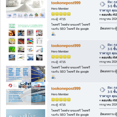
Re: ก
tookonepost999
3-5 ชั
Hero Member
ราคาถูก คุ
«
ตอบกลับ #53 
กรกฎาคม 2026
กระทู้: 4715
โพสฟรี โพสต์ขายของฟรี โพสฟรี
อัพเดทกระทู้
รองรับ SEO โพสฟรี ติด google
Re: ก
tookonepost999
3-5 ชั
Hero Member
ราคาถูก คุ
«
ตอบกลับ #54 
กรกฎาคม 2026
กระทู้: 4715
โพสฟรี โพสต์ขายของฟรี โพสฟรี
อัพเดทกระทู้
รองรับ SEO โพสฟรี ติด google
Re: ก
tookonepost999
3-5 ชั
Hero Member
ราคาถูก คุ
«
ตอบกลับ #55 
กรกฎาคม 2026
กระทู้: 4715
โพสฟรี โพสต์ขายของฟรี โพสฟรี
อัพเดทกระทู้
รองรับ SEO โพสฟรี ติด google