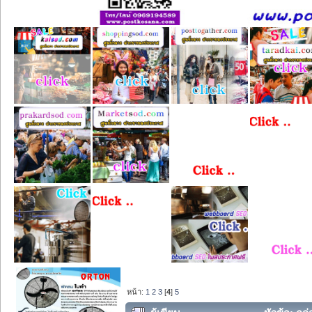
หน้า:
1
2
3
[
4
]
5