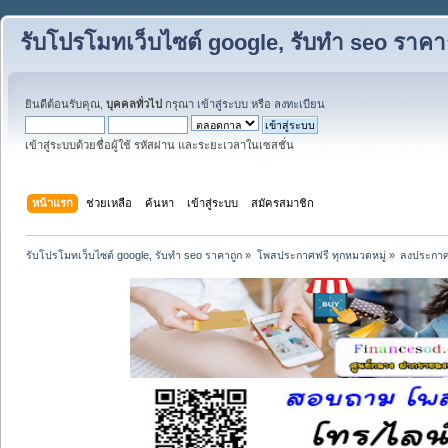
รับโปรโมทเว็บไซต์ google, รับทำ seo ราคา
ยินดีต้อนรับคุณ,
บุคคลทั่วไป
กรุณา
เข้าสู่ระบบ
หรือ
ลงทะเบียน
เข้าสู่ระบบด้วยชื่อผู้ใช้ รหัสผ่าน และระยะเวลาในเซสชั่น
หน้าแรก
ช่วยเหลือ
ค้นหา
เข้าสู่ระบบ
สมัครสมาชิก
รับโปรโมทเว็บไซต์ google, รับทำ seo ราคาถูก
»
โพสประกาศฟรี ทุกหมวดหมู่
»
ลงประกาศ