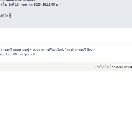
เมื่อ:
วันที่ 15 กรกฎาคม 2026, 16:11:00 น. »
กระทู้
ะกาศฟรี ทุกหมวดหมู่
»
ลงประกาศฟรีออนไลน์, โพสประกาศฟรี Seo
»
kteco lprc300 และ lprc500
กระโดดไป: