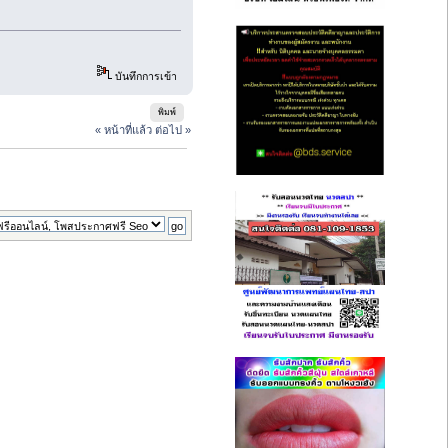
บันทึกการเข้า
พิมพ์
« หน้าที่แล้ว
ต่อไป »