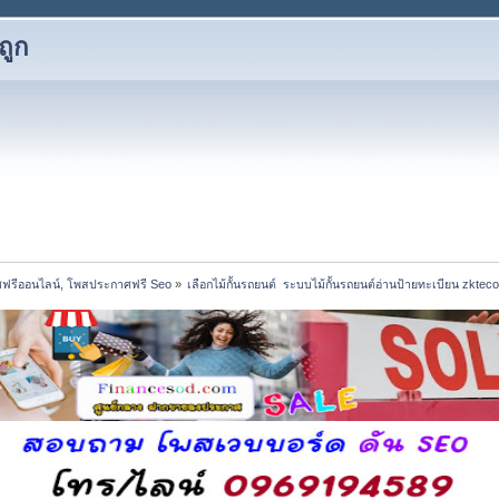
ถูก
ฟรีออนไลน์, โพสประกาศฟรี Seo
»
เลือกไม้กั้นรถยนต์  ระบบไม้กั้นรถยนต์อ่านป้ายทะเบียน zktec