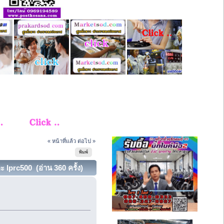
« หน้าที่แล้ว
ต่อไป »
พิมพ์
 lprc500 (อ่าน 360 ครั้ง)