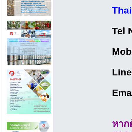
Tha
Tel 
Mob
Line
Ema
หากต