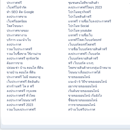
ประกาศฟรี
ชุมชนคนไอทีขายสินค้า
เว็บฟรีไม่จำกัด
ลงประกาศฟรีใหม่ๆ 2023
ทำ SEO ติด Google
โปรโมทธุรกิจฟรี
ลงประกาศขาย
โปรโมทสินค้าฟรี
เว็บฟรียอดนิยม
แจกฟรี รายชื่อเว็บลงประกาศฟรี
โพสโฆษณา
โปรโมท Social
ประกาศขายของ
โปรโมท youtube
ประกาศหางาน
แจกฟรี รายชื่อเว็บ
บริการ แนะนำเว็บ
แจกฟรีโพสเว็บบอร์ดsmf
ลงประกาศ
เว็บบอร์ดsmfโพสฟรี
รวมเว็บประกาศฟรี
รายชื่อเว็บบอร์ดขายสินค้าฟรี
รวมเว็บซื้อขาย ใช้งานง่าย
ลงประกาศฟรี เว็บบอร์ด
ลงประกาศฟรี ทุกจังหวัด
เว็บบอร์ดขายสินค้าฟรี
ต้องการขาย
ฟรี เว็บบอร์ด แรงๆ
ปล่อยเช่า บ้าน คอนโด ที่ดิน
โพสขายสินค้าตรงกลุ่มเป้าหมาย
ขายบ้าน คอนโด ที่ดิน
โฆษณาเลื่อนประกาศได้
ประกาศฟรี ไม่มี หมดอายุ
ขายของออนไลน์
เว็บประกาศฟรี ติดอันดับ
แนะนำ 6 วิธีขายของออนไลน์
ฝากร้านฟรี โพ ส ฟรี
อยากขายของออนไลน์
ลงประกาศฟรี กรุงเทพ
เริ่มต้นขายของออนไลน์
ลงประกาศฟรี ทั่วไทย
ขายของออนไลน์ เริ่มยังไง
ลงประกาศโฆษณาฟรี
ชี้ช่องขายของออนไลน์
ลงประกาศฟรี 2023
การขายของออนไลน์
รวมเว็บลงประกาศฟรี
สร้างเว็บฟรีประกาศ