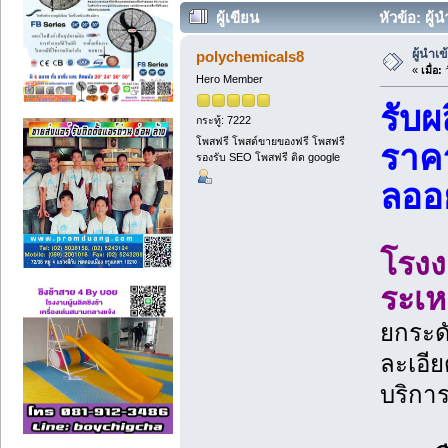
ผู้เขียน
หัวข้อ: ผู้
ผู้นำเ
polychemicals8
«
เมื่อ:
ว
Hero Member
รับผ
กระทู้: 7222
โพสฟรี โพสต์ขายของฟรี โพสฟรี
ราค
รองรับ SEO โพสฟรี ติด google
ลออ
โรงง
ระเห
ยกระด
ละเอีย
บริการ