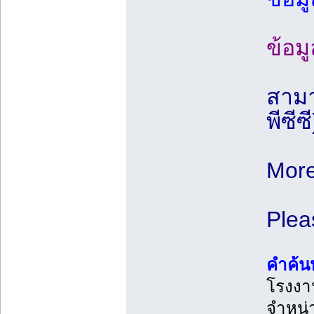
ข้อม
สามา
พีซีซี
More
Plea
คำค้น
โรงงาน
จำหน่