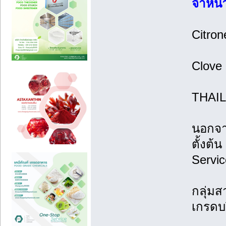
จำหน่
Citron
Clove 
THAI
นอกจาก
ตั้งต้
Servic
กลุ่มส
เกรดบร