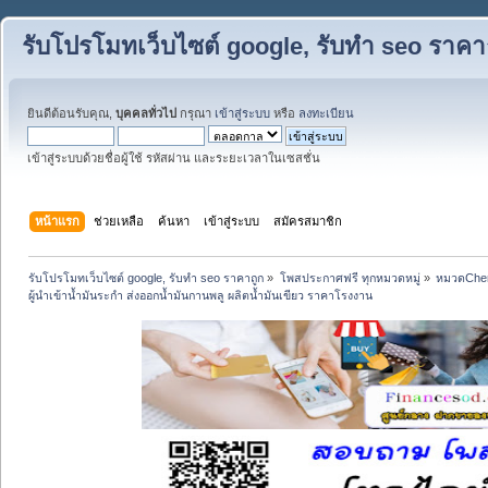
รับโปรโมทเว็บไซต์ google, รับทำ seo ราคา
ยินดีต้อนรับคุณ,
บุคคลทั่วไป
กรุณา
เข้าสู่ระบบ
หรือ
ลงทะเบียน
เข้าสู่ระบบด้วยชื่อผู้ใช้ รหัสผ่าน และระยะเวลาในเซสชั่น
หน้าแรก
ช่วยเหลือ
ค้นหา
เข้าสู่ระบบ
สมัครสมาชิก
รับโปรโมทเว็บไซต์ google, รับทำ seo ราคาถูก
»
โพสประกาศฟรี ทุกหมวดหมู่
»
หมวดChem
ผู้นำเข้าน้ำมันระกำ ส่งออกน้ำมันกานพลู ผลิตน้ำมันเขียว ราคาโรงงาน