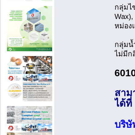
กลุ่มไ
Wax), 
หม่อง
กลุ่มน้
ไม่มีก
6010
สามา
ได้ที่
บริษ